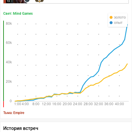
64
13
Свет: Mind Games
золото
опыт
Тьма: Empire
История встреч