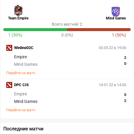
Team Empire
Mind Games
Всего матчей: 2
1 (50%)
0 (0%)
1 (50%)
WinlineD2С
03.03.22 в 19:00
Empire
2
0
Mind Games
Перейти на матч
DPC CIS
14.01.22 в 14:00
Empire
0
2
Mind Games
Перейти на матч
Последние матчи