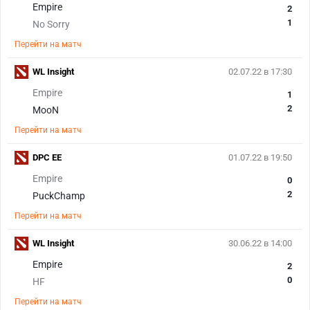
Empire
2
1
No Sorry
Перейти на матч
WL Insight
02.07.22 в 17:30
Empire
1
2
MooN
Перейти на матч
DPC EE
01.07.22 в 19:50
Empire
0
2
PuckChamp
Перейти на матч
WL Insight
30.06.22 в 14:00
Empire
2
0
HF
Перейти на матч