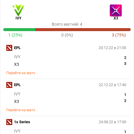
IVY
X3
Всего матчей: 4
1 (25%)
0 (0%)
3 (75%)
EPL
23.12.22 в 21:00
IVY
2
3
X3
Перейти на матч
EPL
22.12.22 в 17:40
IVY
1
2
X3
Перейти на матч
1x Series
24.08.22 в 17:00
IVY
1