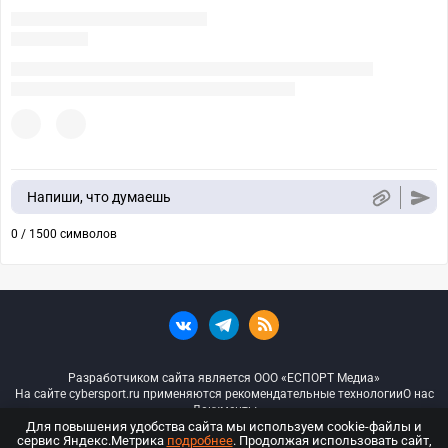
Напиши, что думаешь
0 / 1500 символов
Разработчиком сайта является ООО «ЕСПОРТ Медиа»
На сайте cybersport.ru применяются рекомендательные технологии
О нас
Документы
Для повышения удобства сайта мы используем cookie-файлы и
сервис Яндекс.Метрика
подробнее
. Продолжая использовать сайт,
© ООО «Киберспорт.ру» — Все права защищены