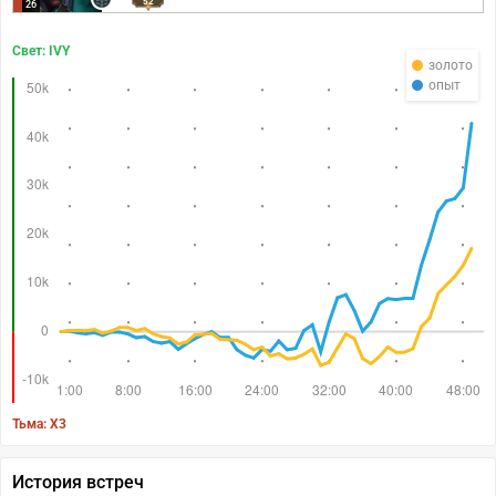
52
26
Свет: IVY
золото
опыт
Тьма: X3
История встреч