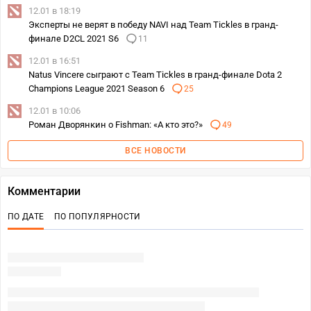
12.01 в 18:19
Эксперты не верят в победу NAVI над Team Tickles в гранд-
финале D2CL 2021 S6
11
12.01 в 16:51
Natus Vincere сыграют с Team Tickles в гранд-финале Dota 2
Champions League 2021 Season 6
25
12.01 в 10:06
Роман Дворянкин о Fishman: «А кто это?»
49
ВСЕ НОВОСТИ
Комментарии
ПО ДАТЕ
ПО ПОПУЛЯРНОСТИ