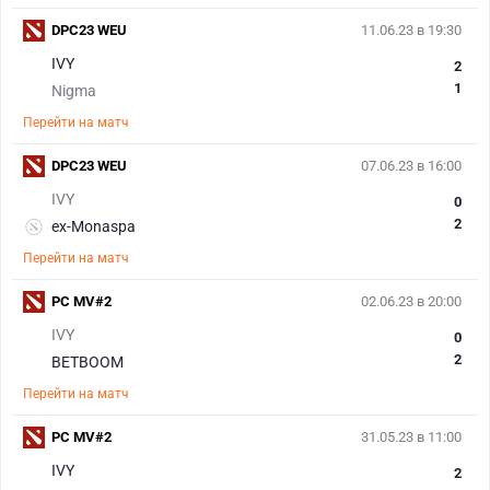
DPC23 WEU
11.06.23 в 19:30
IVY
2
1
Nigma
Перейти на матч
DPC23 WEU
07.06.23 в 16:00
IVY
0
2
ex-Monaspa
Перейти на матч
PC MV#2
02.06.23 в 20:00
IVY
0
2
BETBOOM
Перейти на матч
PC MV#2
31.05.23 в 11:00
IVY
2