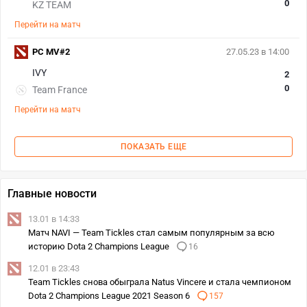
0
KZ TEAM
Перейти на матч
PC MV#2
27.05.23 в 14:00
IVY
2
0
Team France
Перейти на матч
ПОКАЗАТЬ ЕЩЕ
Главные новости
13.01 в 14:33
Матч NAVI — Team Tickles стал самым популярным за всю
историю Dota 2 Champions League
16
12.01 в 23:43
Team Tickles снова обыграла Natus Vincere и стала чемпионом
Dota 2 Champions League 2021 Season 6
157