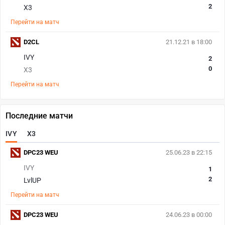
2
X3
Перейти на матч
D2CL
21.12.21 в 18:00
IVY
2
0
X3
Перейти на матч
Последние матчи
IVY
X3
DPC23 WEU
25.06.23 в 22:15
IVY
1
2
LvlUP
Перейти на матч
DPC23 WEU
24.06.23 в 00:00