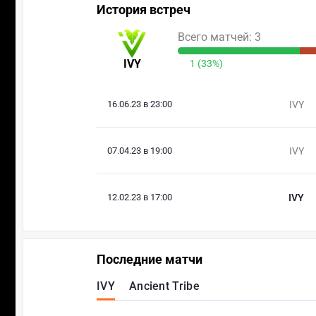
История встреч
Всего матчей: 3
IVY
1 (33%)
16.06.23 в 23:00
IVY
07.04.23 в 19:00
IVY
12.02.23 в 17:00
IVY
Последние матчи
IVY
Ancient Tribe