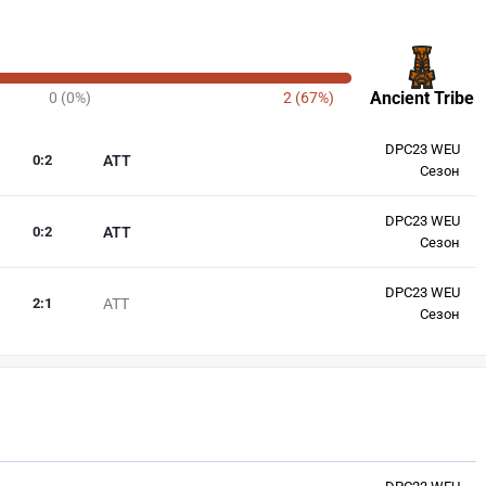
Ancient Tribe
0 (0%)
2 (67%)
DPC23 WEU
0
:
2
ATT
Сезон
DPC23 WEU
0
:
2
ATT
Сезон
DPC23 WEU
2
:
1
ATT
Сезон