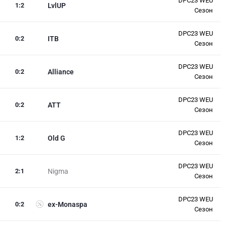
DPC23 WEU
1
:
2
LvlUP
Сезон
DPC23 WEU
0
:
2
ITB
Сезон
DPC23 WEU
0
:
2
Alliance
Сезон
DPC23 WEU
0
:
2
ATT
Сезон
DPC23 WEU
1
:
2
Old G
Сезон
DPC23 WEU
2
:
1
Nigma
Сезон
DPC23 WEU
0
:
2
ex-Monaspa
Сезон