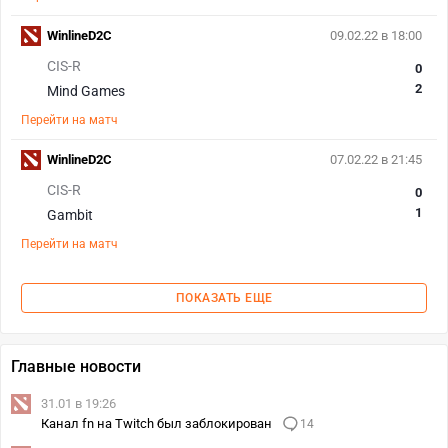
WinlineD2C
09.02.22 в 18:00
CIS-R
0
2
Mind Games
Перейти на матч
WinlineD2C
07.02.22 в 21:45
CIS-R
0
1
Gambit
Перейти на матч
ПОКАЗАТЬ ЕЩЕ
Главные новости
31.01 в 19:26
Канал fn на Twitch был заблокирован
14