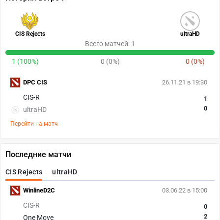
CIS Rejects
ultraHD
Всего матчей: 1
1 (100%)
0 (0%)
0 (0%)
DPC CIS
26.11.21 в 19:30
CIS-R
1
0
ultraHD
Перейти на матч
Последние матчи
CIS Rejects
ultraHD
WinlineD2C
03.06.22 в 15:00
CIS-R
0
2
One Move