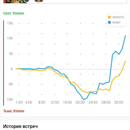
27
16
Свет: Xtreme
золото
опыт
Тьма: Xtreme
История встреч