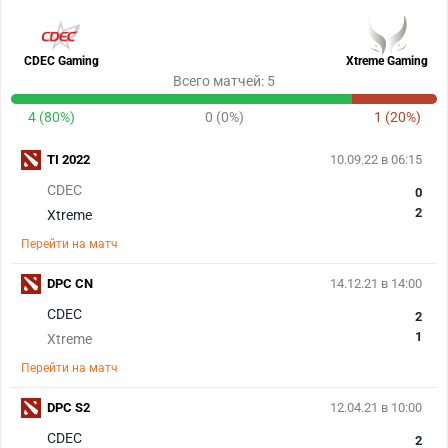
CDEC Gaming
Xtreme Gaming
Всего матчей: 5
4 (80%)
0 (0%)
1 (20%)
TI 2022
10.09.22 в 06:15
CDEC
0
2
Xtreme
Перейти на матч
DPC CN
14.12.21 в 14:00
CDEC
2
1
Xtreme
Перейти на матч
DPC S2
12.04.21 в 10:00
CDEC
2