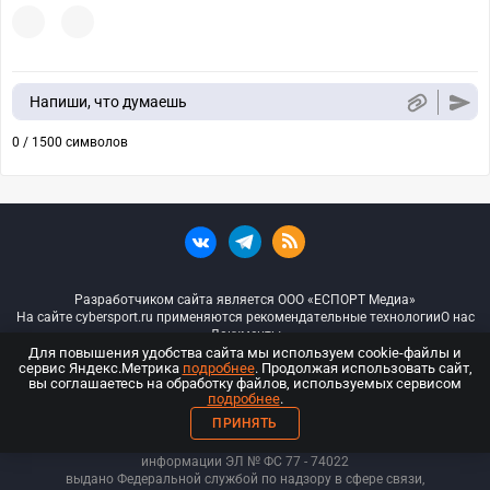
Напиши, что думаешь
0 / 1500 символов
Разработчиком сайта является ООО «ЕСПОРТ Медиа»
На сайте cybersport.ru применяются рекомендательные технологии
О нас
Документы
Для повышения удобства сайта мы используем cookie-файлы и
сервис Яндекс.Метрика
подробнее
. Продолжая использовать сайт,
© ООО «Киберспорт.ру» — Все права защищены
вы соглашаетесь на обработку файлов, используемых сервисом
подробнее
.
18+
ПРИНЯТЬ
ООО «Киберспорт.ру». Свидетельство о регистрации средств массовой
информации ЭЛ № ФС 77 - 74
022
выдано Федеральной службой по надзору в сфере связи,