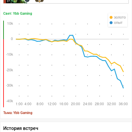
28
27
Свет: Ybb Gaming
золото
опыт
Тьма: Ybb Gaming
История встреч