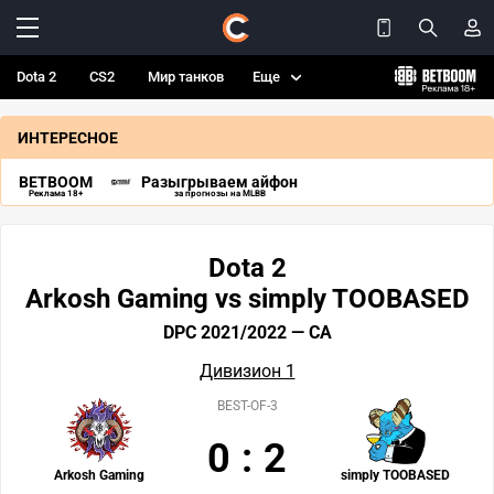
Dota 2
CS2
Мир танков
Еще
ИНТЕРЕСНОЕ
BETBOOM
Разыгрываем айфон
Реклама 18+
за прогнозы на MLBB
Dota 2
Arkosh Gaming vs simply TOOBASED
DPC 2021/2022 — СА
Дивизион 1
BEST-OF-3
0
:
2
Arkosh Gaming
simply TOOBASED