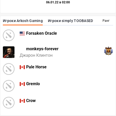
06.01.22 в 02:00
Игроки Arkosh Gaming
Игроки simply TOOBASED
Ранг
Forsaken Oracle
monkeys-forever
2430
Джарон Клинтон
Pale Horse
Gremlo
Crow