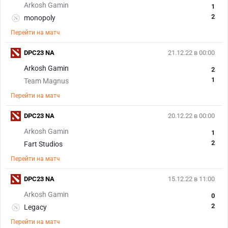
Arkosh Gamin
1
2
monopoly
Перейти на матч
DPC23 NA
21.12.22 в 00:00
Arkosh Gamin
2
1
Team Magnus
Перейти на матч
DPC23 NA
20.12.22 в 00:00
Arkosh Gamin
1
2
Fart Studios
Перейти на матч
DPC23 NA
15.12.22 в 11:00
Arkosh Gamin
0
2
Legacy
Перейти на матч