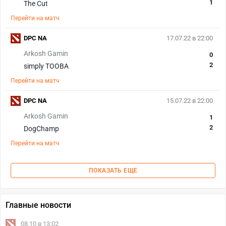
1
The Cut
Перейти на матч
DPC NA
17.07.22 в 22:00
Arkosh Gamin
0
2
simply TOOBA
Перейти на матч
DPC NA
15.07.22 в 22:00
Arkosh Gamin
1
2
DogChamp
Перейти на матч
ПОКАЗАТЬ ЕЩЕ
Главные новости
08.10 в 13:02