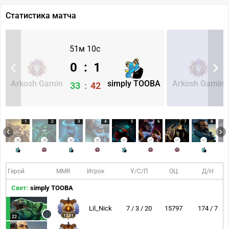
Статистика матча
51м 10с
0
:
1
Arkosh Gamin
simply TOOBA
Arkosh Gamin
33
:
42
1
2
3
4
5
6
7
8
Герой
MMR
Игрок
У/С/П
ОЦ
Д/Н
Свет:
simply TOOBA
Lil_Nick
7 / 3 / 20
15797
174 / 7
1231
22