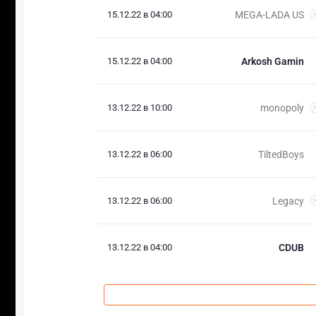
15.12.22 в 04:00
MEGA-LADA US
15.12.22 в 04:00
Arkosh Gamin
13.12.22 в 10:00
monopoly
13.12.22 в 06:00
TiltedBoys
13.12.22 в 06:00
Legacy
13.12.22 в 04:00
CDUB