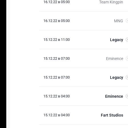
16.12.22 в 05:00
Team Kingpin
16.12.22 в 05:00
MNG
15.12.22 в 11:00
Legacy
15.12.22 в 07:00
Eminence
15.12.22 в 07:00
Legacy
15.12.22 в 04:00
Eminence
15.12.22 в 04:00
Fart Studios