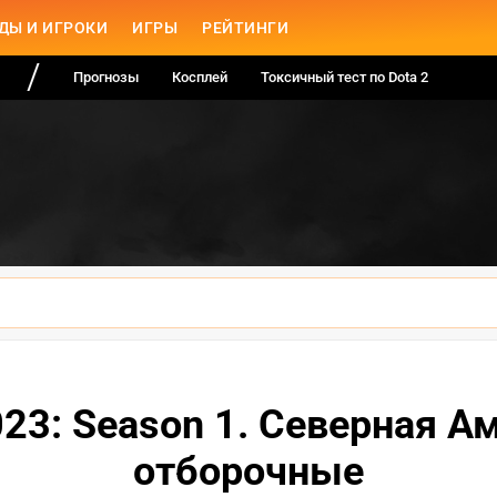
ДЫ И ИГРОКИ
ИГРЫ
РЕЙТИНГИ
Прогнозы
Косплей
Токсичный тест по Dota 2
 2023: Season 1. Северная 
отборочные