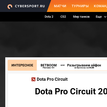
МАТЧИ
ТУРНИРЫ
КОМАН
Dota 2
CS2
Мир танков
Еще
ИНТЕРЕСНОЕ
BETBOOM
Разыгрываем айфон
Реклама 18+
за прогнозы на MLBB
Dota Pro Circuit
Dota Pro Circuit