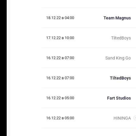
18.12.22 в 04:00
Team Magnus
17.12.22 в 10:00
TiltedBoys
16.12.22 в 07:00
Sand King Go
16.12.22 в 07:00
TiltedBoys
16.12.22 в 05:00
Fart Studios
16.12.22 в 05:00
HININGA