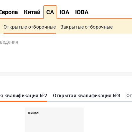
Европа
Китай
СА
ЮА
ЮВА
Открытые отборочные
Закрытые отборочные
оведения
я квалификация №2
Открытая квалификация №3
От
Финал