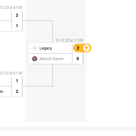
12.22 в 07:00
2
1
15.12.22 в 11:00
2
2
Legacy
0
Arkosh Gamin
12.22 в 07:00
1
2
in