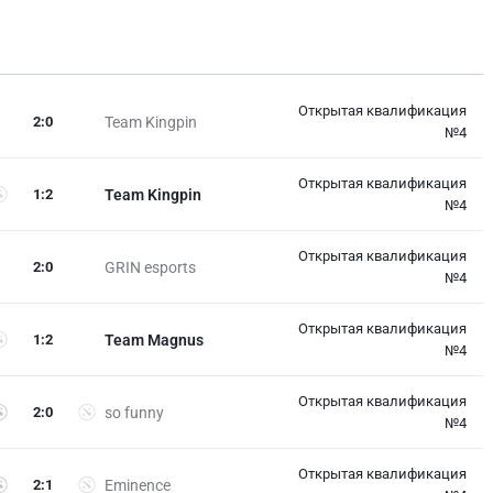
Открытая квалификация
2
:
0
Team Kingpin
№4
Открытая квалификация
1
:
2
Team Kingpin
№4
Открытая квалификация
2
:
0
GRIN esports
№4
Открытая квалификация
1
:
2
Team Magnus
№4
Открытая квалификация
2
:
0
so funny
№4
Открытая квалификация
2
:
1
Eminence