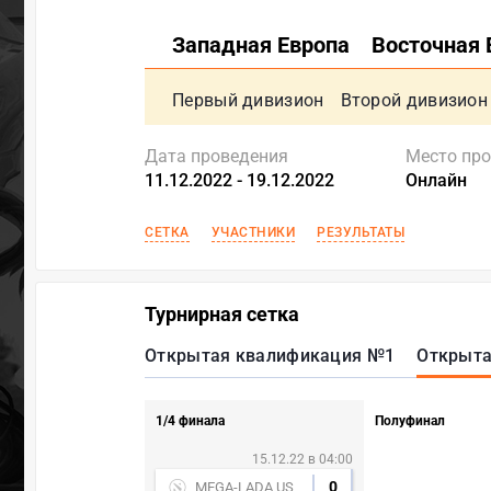
Западная Европа
Восточная 
Первый дивизион
Второй дивизион
Дата проведения
Место пр
11.12.2022 - 19.12.2022
Онлайн
СЕТКА
УЧАСТНИКИ
РЕЗУЛЬТАТЫ
Турнирная сетка
Открытая квалификация №1
Открыта
1/4 финала
Полуфинал
15.12.22 в 04:00
0
MEGA-LADA US