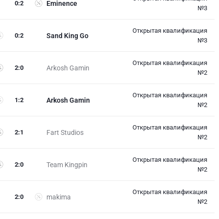
0
:
2
Eminence
№3
Открытая квалификация
0
:
2
Sand King Go
№3
Открытая квалификация
2
:
0
Arkosh Gamin
№2
Открытая квалификация
1
:
2
Arkosh Gamin
№2
Открытая квалификация
2
:
1
Fart Studios
№2
Открытая квалификация
2
:
0
Team Kingpin
№2
Открытая квалификация
2
:
0
makima
№2