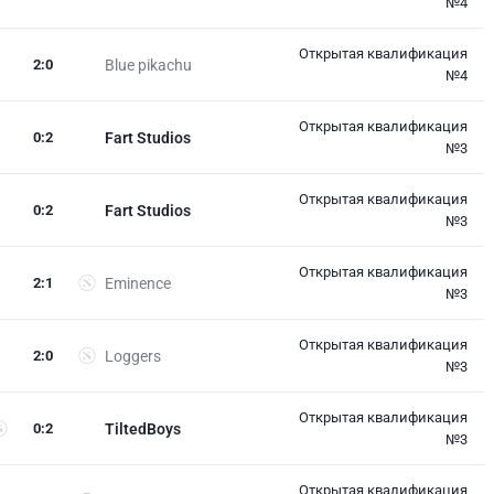
№4
Открытая квалификация
2
:
0
Blue pikachu
№4
Открытая квалификация
0
:
2
Fart Studios
№3
Открытая квалификация
0
:
2
Fart Studios
№3
Открытая квалификация
2
:
1
Eminence
№3
Открытая квалификация
2
:
0
Loggers
№3
Открытая квалификация
0
:
2
TiltedBoys
№3
Открытая квалификация