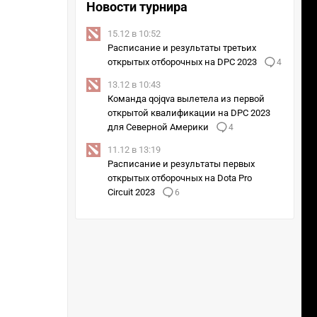
Новости турнира
15.12 в 10:52
Расписание и результаты третьих
открытых отборочных на DPC 2023
4
13.12 в 10:43
Команда qojqva вылетела из первой
открытой квалификации на DPC 2023
для Северной Америки
4
11.12 в 13:19
Расписание и результаты первых
открытых отборочных на Dota Pro
Circuit 2023
6