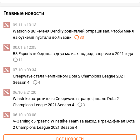
Главные новости
09.11 в 10:13
Watson о B8: «Меня Dendi у родителей отпрашивал, чтобы меня
на буткемп пустили во Львов»
33
30.01 в 12:05
B8 Esports победила в двух матчах подряд впервые с 2021 года
11
07.10 в 09:34
Creepwave стала чемпионом Dota 2 Champions League 2021
Season 4
4
06.10 в 21:20
Winstrike встретится с Creepwave в гранд-финале Dota 2
Champions League 2021 Season 4
3
06.10 в 00:08
V-Gaming сыграет с Winstrike Team за выход в гранд-финал Dota
2 Champions League 2021 Season 4
ВСЕ НОВОСТИ