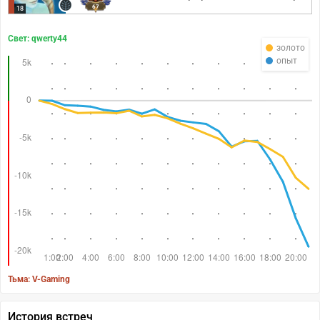
67
18
Свет: qwerty44
золото
опыт
Тьма: V-Gaming
История встреч