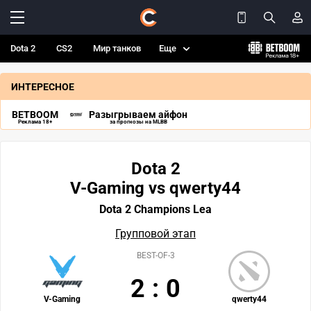
Dota 2
CS2
Мир танков
Еще
ИНТЕРЕСНОЕ
BETBOOM
Разыгрываем айфон
Реклама 18+
за прогнозы на MLBB
Dota 2
V-Gaming vs qwerty44
Dota 2 Champions Lea
Групповой этап
BEST-OF-3
2
:
0
V-Gaming
qwerty44