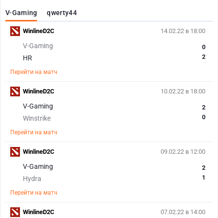
V-Gaming
qwerty44
WinlineD2C
14.02.22 в 18:00
V-Gaming
0
2
HR
Перейти на матч
WinlineD2C
10.02.22 в 18:00
V-Gaming
2
0
Winstrike
Перейти на матч
WinlineD2C
09.02.22 в 12:00
V-Gaming
2
1
Hydra
Перейти на матч
WinlineD2C
07.02.22 в 14:00