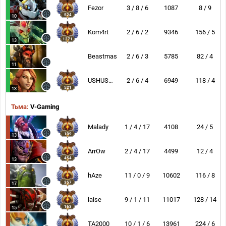
Fezor
3 / 8 / 6
1087
8 / 9
524
10
Kom4rt
2 / 6 / 2
9346
156 / 5
1271
13
Beastmaster
2 / 6 / 3
5785
82 / 4
11
USHUSHUSH
2 / 6 / 4
6949
118 / 4
521
13
Тьма:
V-Gaming
Malady
1 / 4 / 17
4108
24 / 5
109
13
ArrOw
2 / 4 / 17
4499
12 / 4
454
13
hAze
11 / 0 / 9
10602
116 / 8
357
17
laise
9 / 1 / 11
11017
128 / 14
163
15
TA2000
10 / 1 / 6
13961
224 / 6