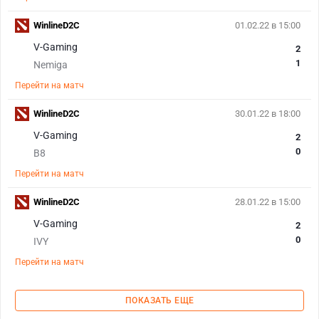
WinlineD2C
01.02.22 в 15:00
V-Gaming
2
1
Nemiga
Перейти на матч
WinlineD2C
30.01.22 в 18:00
V-Gaming
2
0
B8
Перейти на матч
WinlineD2C
28.01.22 в 15:00
V-Gaming
2
0
IVY
Перейти на матч
ПОКАЗАТЬ ЕЩЕ