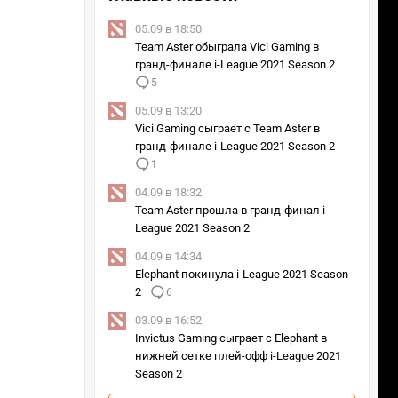
05.09 в 18:50
Team Aster обыграла Vici Gaming в
гранд-финале i-League 2021 Season 2
5
05.09 в 13:20
Vici Gaming сыграет с Team Aster в
гранд-финале i-League 2021 Season 2
1
04.09 в 18:32
Team Aster прошла в гранд-финал i-
League 2021 Season 2
04.09 в 14:34
Elephant покинула i-League 2021 Season
2
6
03.09 в 16:52
Invictus Gaming сыграет с Elephant в
нижней сетке плей-офф i-League 2021
Season 2