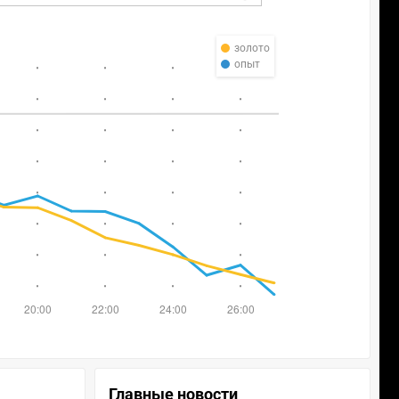
золото
опыт
Главные новости