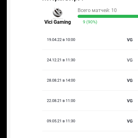
Всего матчей: 10
Vici Gaming
9 (90%)
19.04.22 в 10:00
VG
24.12.21 в 11:30
VG
28.08.21 в 14:00
VG
22.08.21 в 11:00
VG
09.05.21 в 11:30
VG