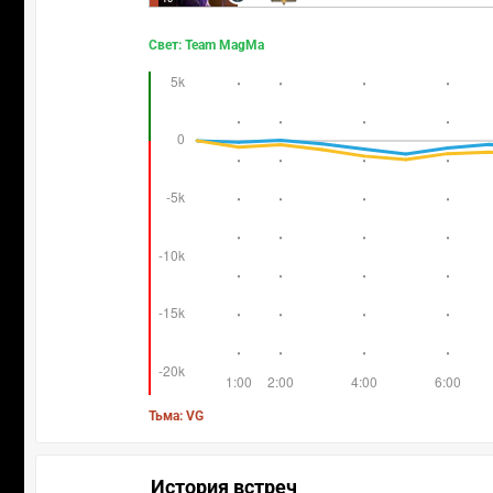
Свет: Team MagMa
Тьма: VG
История встреч