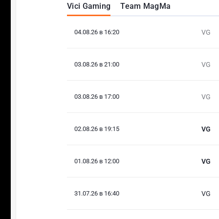
Vici Gaming
Team MagMa
04.08.26 в 16:20
VG
03.08.26 в 21:00
VG
03.08.26 в 17:00
VG
02.08.26 в 19:15
VG
01.08.26 в 12:00
VG
31.07.26 в 16:40
VG