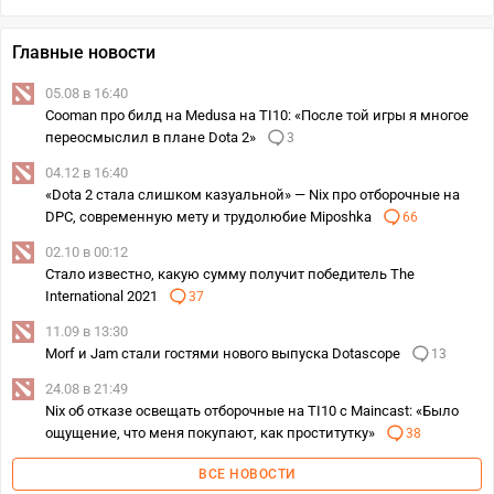
Главные новости
05.08 в 16:40
Cooman про билд на Medusa на TI10: «После той игры я многое
переосмыслил в плане Dota 2»
3
04.12 в 16:40
«Dota 2 стала слишком казуальной» — Nix про отборочные на
DPC, современную мету и трудолюбие Miposhka
66
02.10 в 00:12
Стало известно, какую сумму получит победитель The
International 2021
37
11.09 в 13:30
Morf и Jam стали гостями нового выпуска Dotascope
13
24.08 в 21:49
Nix об отказе освещать отборочные на TI10 с Maincast: «Было
ощущение, что меня покупают, как проститутку»
38
ВСЕ НОВОСТИ