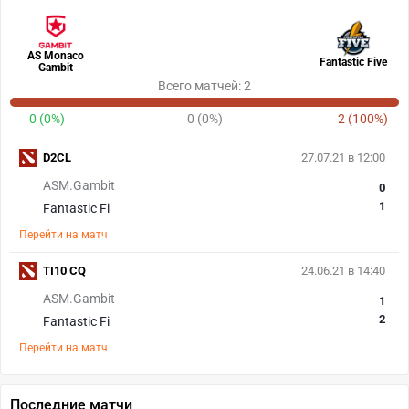
AS Monaco
Fantastic Five
Gambit
Всего матчей: 2
0 (0%)
0 (0%)
2 (100%)
D2CL
27.07.21 в 12:00
ASM.Gambit
0
1
Fantastic Fi
Перейти на матч
TI10 CQ
24.06.21 в 14:40
ASM.Gambit
1
2
Fantastic Fi
Перейти на матч
Последние матчи