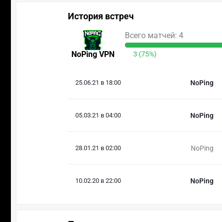
История встреч
Всего матчей: 4
NoPing VPN
3 (75%)
25.06.21 в 18:00
NoPing
05.03.21 в 04:00
NoPing
28.01.21 в 02:00
NoPing
10.02.20 в 22:00
NoPing