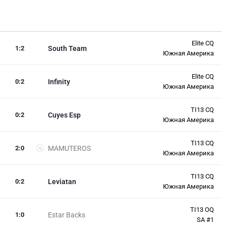
Elite CQ
1
:
2
South Team
Южная Америка
Elite CQ
0
:
2
Infinity
Южная Америка
TI13 CQ
0
:
2
Cuyes Esp
Южная Америка
TI13 CQ
2
:
0
MAMUTEROS
Южная Америка
TI13 CQ
0
:
2
Leviatan
Южная Америка
TI13 OQ
1
:
0
Estar Backs
SA #1