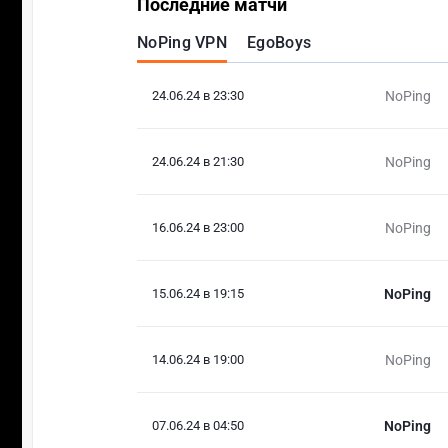
Последние матчи
NoPing VPN
EgoBoys
24.06.24 в 23:30
NoPing
24.06.24 в 21:30
NoPing
16.06.24 в 23:00
NoPing
15.06.24 в 19:15
NoPing
14.06.24 в 19:00
NoPing
07.06.24 в 04:50
NoPing