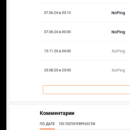
07.06.24 в 03:10
NoPing
07.06.24 в 00:00
NoPing
15.11.23 в 04:00
NoPing
23.08.23 в 23:00
NoPing
Комментарии
ПО ДАТЕ
ПО ПОПУЛЯРНОСТИ