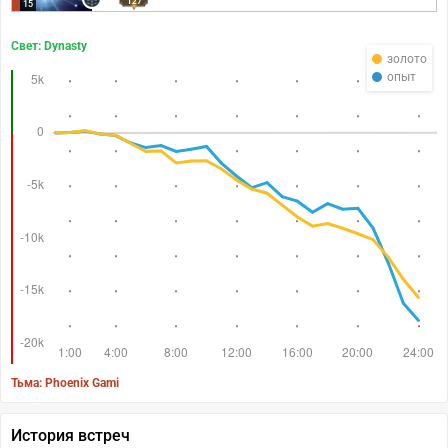
127
15
Свет: Dynasty
золото
опыт
Тьма: Phoenix Gami
История встреч