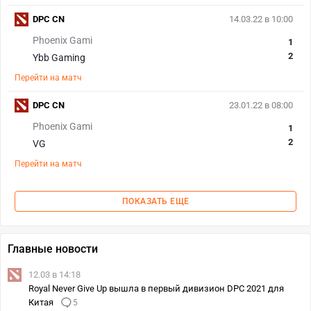
DPC CN
14.03.22 в 10:00
Phoenix Gami
1
2
Ybb Gaming
Перейти на матч
DPC CN
23.01.22 в 08:00
Phoenix Gami
1
2
VG
Перейти на матч
ПОКАЗАТЬ ЕЩЕ
Главные новости
12.03 в 14:18
Royal Never Give Up вышла в первый дивизион DPC 2021 для
Китая
5