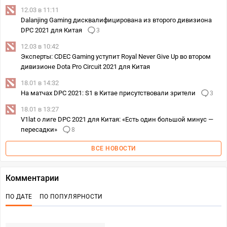
12.03 в 11:11
Dalanjing Gaming дисквалифицирована из второго дивизиона
DPC 2021 для Китая
3
12.03 в 10:42
Эксперты: CDEC Gaming уступит Royal Never Give Up во втором
дивизионе Dota Pro Circuit 2021 для Китая
18.01 в 14:32
На матчах DPC 2021: S1 в Китае присутствовали зрители
3
18.01 в 13:27
V1lat о лиге DPC 2021 для Китая: «Есть один большой минус —
пересадки»
8
ВСЕ НОВОСТИ
Комментарии
ПО ДАТЕ
ПО ПОПУЛЯРНОСТИ