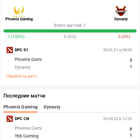
Phoenix Gaming
Dynasty
Всего матчей: 1
1 (100%)
0 (0%)
0 (0%)
DPC S1
26.01.21 в 08:00
Phoenix Gami
2
1
Dynasty
Перейти на матч
Последние матчи
Phoenix Gaming
Dynasty
DPC CN
26.04.22 в 12:20
Phoenix Gami
0
1
Ybb Gaming