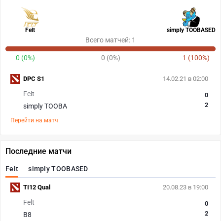
Felt
simply TOOBASED
Всего матчей: 1
0 (0%)
0 (0%)
1 (100%)
DPC S1
14.02.21 в 02:00
Felt
0
2
simply TOOBA
Перейти на матч
Последние матчи
Felt
simply TOOBASED
TI12 Qual
20.08.23 в 19:00
Felt
0
2
B8