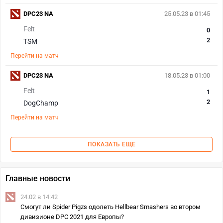
DPC23 NA
25.05.23 в 01:45
Felt
0
2
TSM
Перейти на матч
DPC23 NA
18.05.23 в 01:00
Felt
1
2
DogChamp
Перейти на матч
ПОКАЗАТЬ ЕЩЕ
Главные новости
24.02 в 14:42
Смогут ли Spider Pigzs одолеть Hellbear Smashers во втором
дивизионе DPC 2021 для Европы?