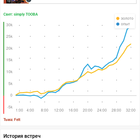
12
Свет: simply TOOBA
золото
опыт
Тьма: Felt
История встреч