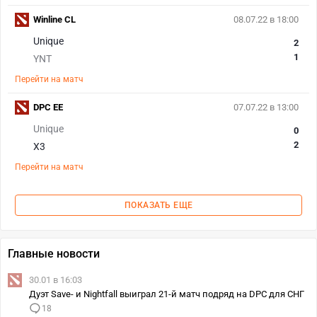
Winline CL
08.07.22 в 18:00
Unique
2
1
YNT
Перейти на матч
DPC EE
07.07.22 в 13:00
Unique
0
2
X3
Перейти на матч
ПОКАЗАТЬ ЕЩЕ
Главные новости
30.01 в 16:03
Дуэт Save- и Nightfall выиграл 21-й матч подряд на DPC для СНГ
18