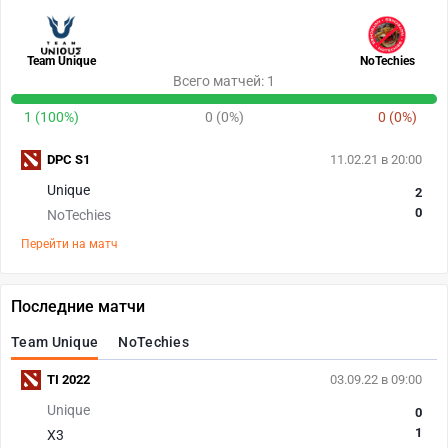
Team Unique
NoTechies
Всего матчей: 1
1 (100%)
0 (0%)
0 (0%)
DPC S1
11.02.21 в 20:00
Unique
2
0
NoTechies
Перейти на матч
Последние матчи
Team Unique
NoTechies
TI 2022
03.09.22 в 09:00
Unique
0
1
X3