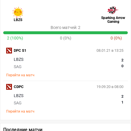
Sparking Arrow
LBZS
Gaming
Всего матчей: 2
2 (100%)
0 (0%)
0 (0%)
DPC S1
08.01.21 в 13:25
LBZS
2
0
SAG
Перейти на матч
CDPC
19.09.20 в 08:00
LBZS
2
1
SAG
Перейти на матч
Последние матчи