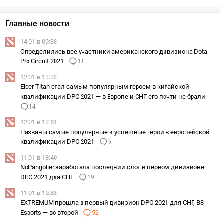
Главные новости
14.01 в 09:33
Определились все участники американского дивизиона Dota
Pro Circuit 2021
11
12.01 в 13:33
Elder Titan стал самым популярным героем в китайской
квалификации DPC 2021 — в Европе и СНГ его почти не брали
14
12.01 в 12:51
Названы самые популярные и успешные герои в европейской
квалификации DPC 2021
6
11.01 в 18:40
NoPangolier заработала последний слот в первом дивизионе
DPC 2021 для СНГ
19
11.01 в 15:33
EXTREMUM прошла в первый дивизион DPC 2021 для СНГ, B8
Esports — во второй
52