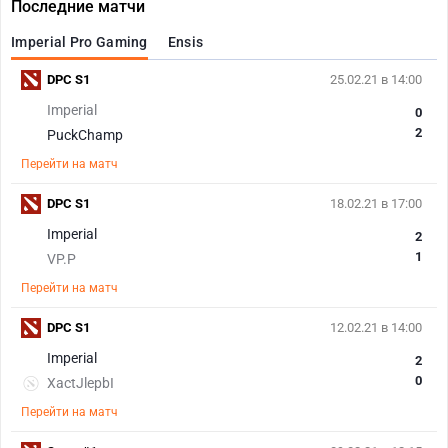
Последние матчи
Imperial Pro Gaming
Ensis
DPC S1
25.02.21 в 14:00
Imperial
0
2
PuckChamp
Перейти на матч
DPC S1
18.02.21 в 17:00
Imperial
2
1
VP.P
Перейти на матч
DPC S1
12.02.21 в 14:00
Imperial
2
0
XactJlepbI
Перейти на матч