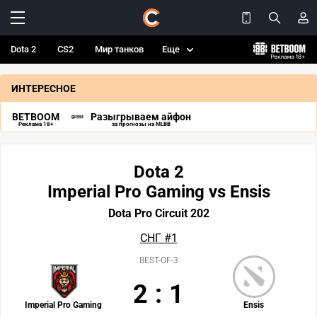
Dota 2
CS2
Мир танков
Еще
ИНТЕРЕСНОЕ
BETBOOM
Разыгрываем айфон
Реклама 18+
за прогнозы на MLBB
Dota 2
Imperial Pro Gaming vs Ensis
Dota Pro Circuit 202
СНГ #1
BEST-OF-3
2
:
1
Imperial Pro Gaming
Ensis