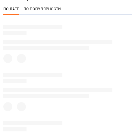
ПО ДАТЕ
ПО ПОПУЛЯРНОСТИ