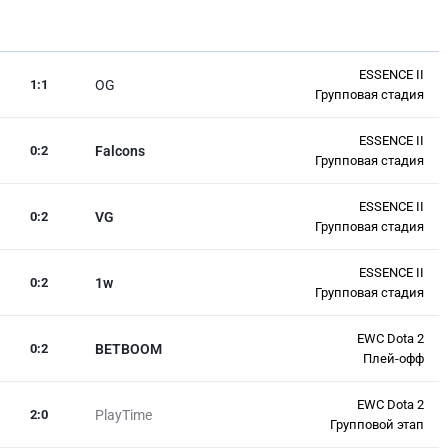
ESSENCE II
1
:
1
OG
Групповая стадия
ESSENCE II
0
:
2
Falcons
Групповая стадия
ESSENCE II
0
:
2
VG
Групповая стадия
ESSENCE II
0
:
2
1w
Групповая стадия
EWC Dota 2
0
:
2
BETBOOM
Плей-офф
EWC Dota 2
2
:
0
PlayTime
Групповой этап