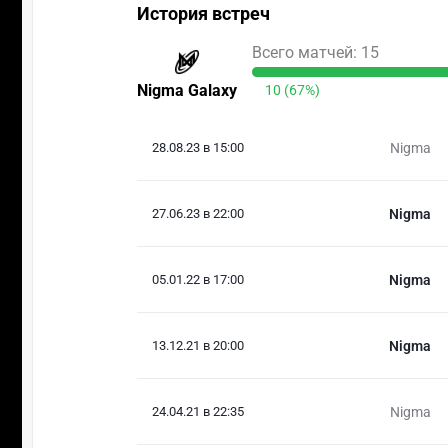
История встреч
Всего матчей: 15
Nigma Galaxy
10 (67%)
28.08.23 в 15:00
Nigma
27.06.23 в 22:00
Nigma
05.01.22 в 17:00
Nigma
13.12.21 в 20:00
Nigma
24.04.21 в 22:35
Nigma