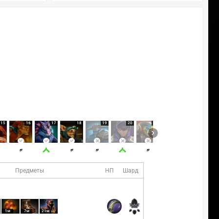
15
16
17
18
19
20
21
22
23
Предметы
НП
Шард
1м
7м
21м