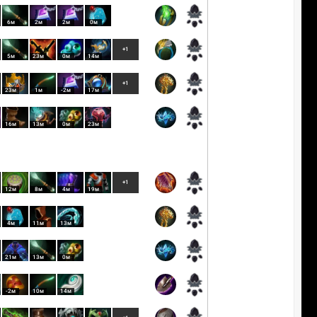
6м
2м
2м
0м
+1
5м
23м
0м
14м
+1
23м
1м
-2м
17м
16м
13м
0м
23м
+1
12м
8м
4м
19м
4м
11м
13м
21м
13м
0м
-2м
10м
14м