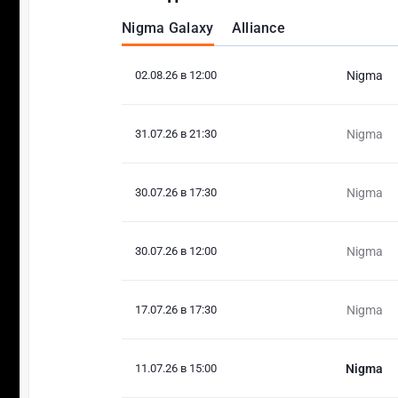
Nigma Galaxy
Alliance
02.08.26 в 12:00
Nigma
31.07.26 в 21:30
Nigma
30.07.26 в 17:30
Nigma
30.07.26 в 12:00
Nigma
17.07.26 в 17:30
Nigma
11.07.26 в 15:00
Nigma