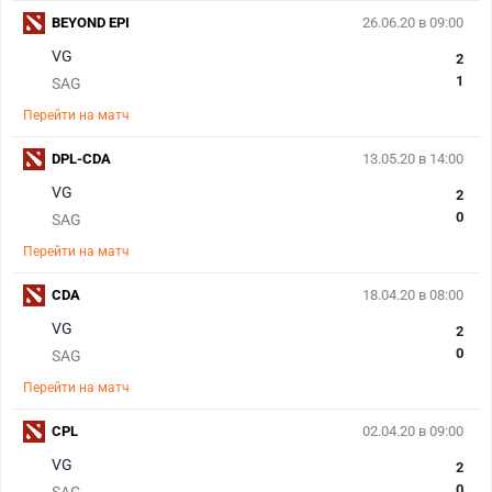
BEYOND EPI
26.06.20 в 09:00
VG
2
1
SAG
Перейти на матч
DPL-CDA
13.05.20 в 14:00
VG
2
0
SAG
Перейти на матч
CDA
18.04.20 в 08:00
VG
2
0
SAG
Перейти на матч
CPL
02.04.20 в 09:00
VG
2
0