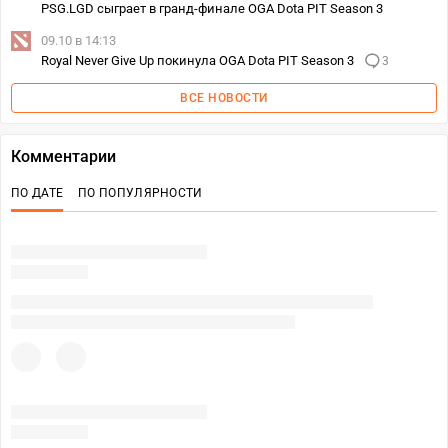
PSG.LGD сыграет в гранд-финале OGA Dota PIT Season 3
09.10 в 14:13
Royal Never Give Up покинула OGA Dota PIT Season 3
3
ВСЕ НОВОСТИ
Комментарии
ПО ДАТЕ
ПО ПОПУЛЯРНОСТИ