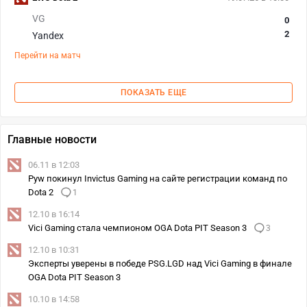
VG
0
2
Yandex
Перейти на матч
ПОКАЗАТЬ ЕЩЕ
Главные новости
06.11 в 12:03
Pyw покинул Invictus Gaming на сайте регистрации команд по
Dota 2
1
12.10 в 16:14
Vici Gaming стала чемпионом OGA Dota PIT Season 3
3
12.10 в 10:31
Эксперты уверены в победе PSG.LGD над Vici Gaming в финале
OGA Dota PIT Season 3
10.10 в 14:58