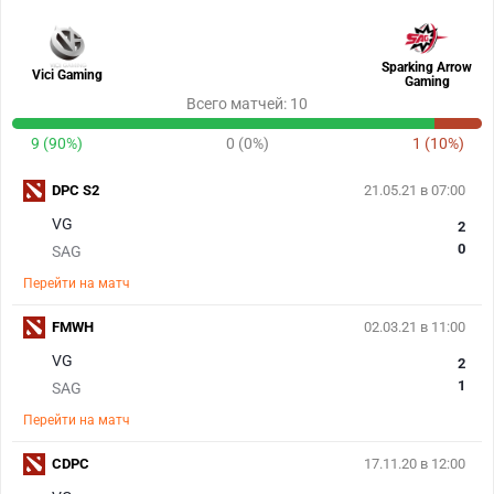
Sparking Arrow
Vici Gaming
Gaming
Всего матчей: 10
9 (90%)
0 (0%)
1 (10%)
DPC S2
21.05.21 в 07:00
VG
2
0
SAG
Перейти на матч
FMWH
02.03.21 в 11:00
VG
2
1
SAG
Перейти на матч
CDPC
17.11.20 в 12:00