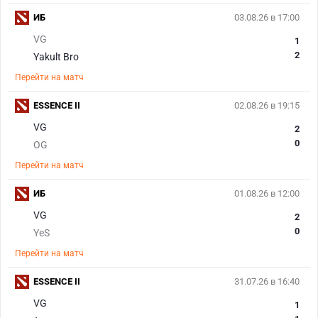
ИБ
03.08.26 в 17:00
VG
1
2
Yakult Bro
Перейти на матч
ESSENCE II
02.08.26 в 19:15
VG
2
0
OG
Перейти на матч
ИБ
01.08.26 в 12:00
VG
2
0
YeS
Перейти на матч
ESSENCE II
31.07.26 в 16:40
VG
1