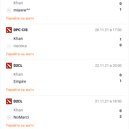
Khan
0
1
miaww^^
Перейти на матч
DPC CIS
26.11.21 в 17:00
Khan
1
0
пасека
Перейти на матч
D2CL
22.11.21 в 20:00
Khan
0
1
Empire
Перейти на матч
D2CL
21.11.21 в 18:50
Khan
0
2
NoMarci
Перейти на матч