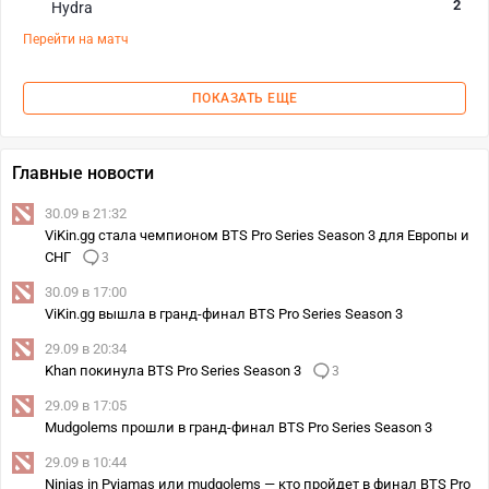
2
Hydra
Перейти на матч
ПОКАЗАТЬ ЕЩЕ
Главные новости
30.09 в 21:32
ViKin.gg стала чемпионом BTS Pro Series Season 3 для Европы и
СНГ
3
30.09 в 17:00
ViKin.gg вышла в гранд-финал BTS Pro Series Season 3
29.09 в 20:34
Khan покинула BTS Pro Series Season 3
3
29.09 в 17:05
Mudgolems прошли в гранд-финал BTS Pro Series Season 3
29.09 в 10:44
Ninjas in Pyjamas или mudgolems — кто пройдет в финал BTS Pro