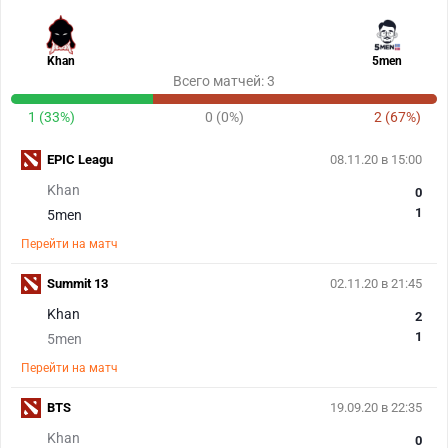
Khan
5men
Всего матчей: 3
1 (33%)
0 (0%)
2 (67%)
EPIC Leagu
08.11.20 в 15:00
Khan
0
1
5men
Перейти на матч
Summit 13
02.11.20 в 21:45
Khan
2
1
5men
Перейти на матч
BTS
19.09.20 в 22:35
Khan
0