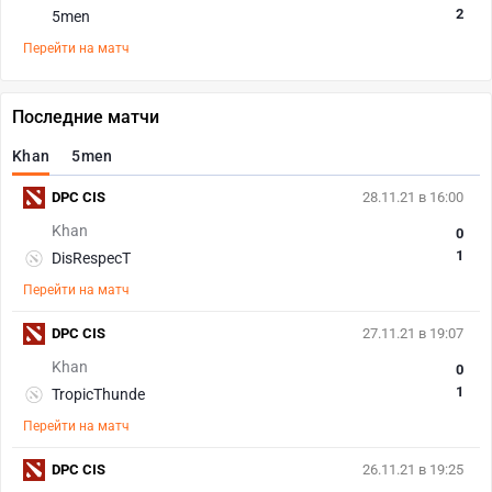
2
5men
Перейти на матч
Последние матчи
Khan
5men
DPC CIS
28.11.21 в 16:00
Khan
0
1
DisRespecT
Перейти на матч
DPC CIS
27.11.21 в 19:07
Khan
0
1
TropicThunde
Перейти на матч
DPC CIS
26.11.21 в 19:25