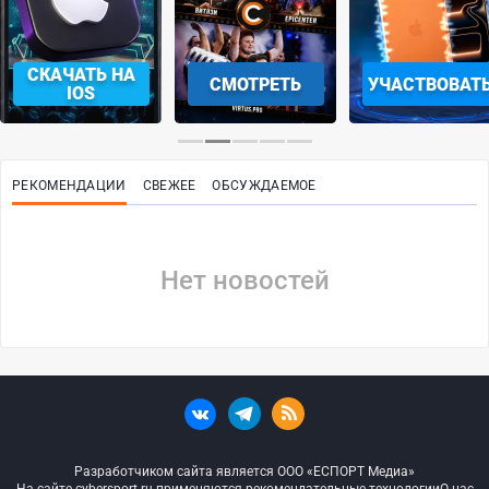
СКАЧАТЬ НА
СМОТРЕТЬ
УЧАСТВОВАТ
IOS
РЕКОМЕНДАЦИИ
СВЕЖЕЕ
ОБСУЖДАЕМОЕ
Нет новостей
Разработчиком сайта является ООО «ЕСПОРТ Медиа»