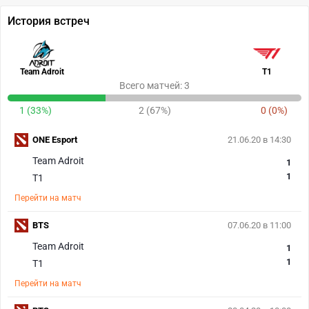
История встреч
Team Adroit
T1
Всего матчей: 3
1 (33%)
2 (67%)
0 (0%)
ONE Esport
21.06.20 в 14:30
Team Adroit
1
1
T1
Перейти на матч
BTS
07.06.20 в 11:00
Team Adroit
1
1
T1
Перейти на матч