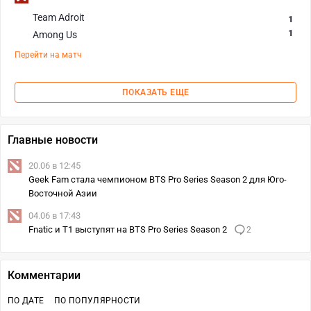
Team Adroit
1
1
Among Us
Перейти на матч
ПОКАЗАТЬ ЕЩЕ
Главные новости
20.06 в 12:45
Geek Fam стала чемпионом BTS Pro Series Season 2 для Юго-
Восточной Азии
04.06 в 17:43
Fnatic и T1 выступят на BTS Pro Series Season 2
2
Комментарии
ПО ДАТЕ
ПО ПОПУЛЯРНОСТИ