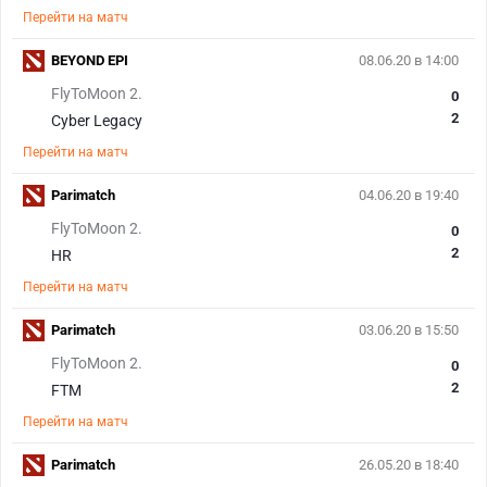
Перейти на матч
BEYOND EPI
08.06.20 в 14:00
FlyToMoon 2.
0
2
Cyber Legacy
Перейти на матч
Parimatch
04.06.20 в 19:40
FlyToMoon 2.
0
2
HR
Перейти на матч
Parimatch
03.06.20 в 15:50
FlyToMoon 2.
0
2
FTM
Перейти на матч
Parimatch
26.05.20 в 18:40