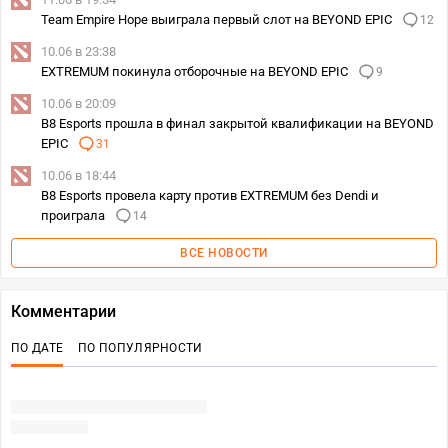
Team Empire Hope выиграла первый слот на BEYOND EPIC
12
10.06 в 23:38
EXTREMUM покинула отборочные на BEYOND EPIC
9
10.06 в 20:09
B8 Esports прошла в финал закрытой квалификации на BEYOND
EPIC
31
10.06 в 18:44
B8 Esports провела карту против EXTREMUM без Dendi и
проиграла
14
ВСЕ НОВОСТИ
Комментарии
ПО ДАТЕ
ПО ПОПУЛЯРНОСТИ