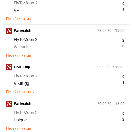
FlyToMoon 2.
0
2
VP
Перейти на матч
Parimatch
23.05.20 в 19:00
FlyToMoon 2.
2
0
Winstrike
Перейти на матч
OMG Cup
22.05.20 в 19:30
FlyToMoon 2.
0
1
ViKin.gg
Перейти на матч
Parimatch
20.05.20 в 18:05
FlyToMoon 2.
0
2
Unique
Перейти на матч