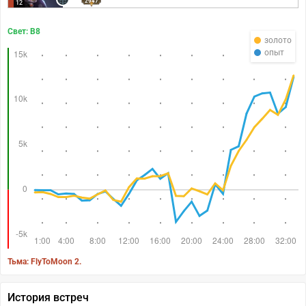
2947
12
Свет: B8
золото
опыт
Тьма: FlyToMoon 2.
История встреч