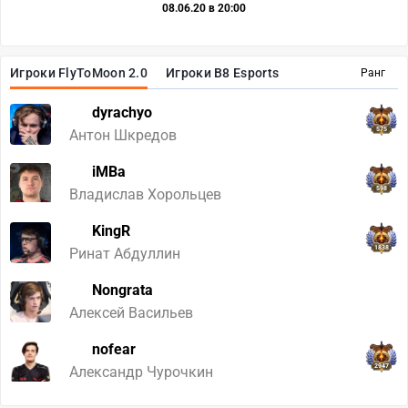
08.06.20 в 20:00
Игроки FlyToMoon 2.0
Игроки B8 Esports
Ранг
dyrachyo
575
Антон Шкредов
iMBa
598
Владислав Хорольцев
KingR
1838
Ринат Абдуллин
Nongrata
Алексей Васильев
nofear
2947
Александр Чурочкин