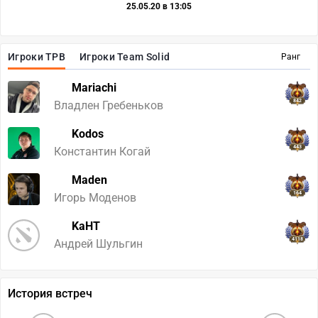
25.05.20 в 13:05
Игроки TPB
Игроки Team Solid
Ранг
Mariachi
842
Владлен Гребеньков
Kodos
443
Константин Когай
Maden
164
Игорь Моденов
KaHT
4118
Андрей Шульгин
История встреч