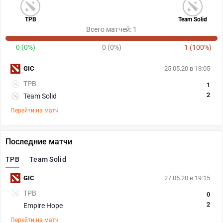
TPB
Team Solid
Всего матчей: 1
0 (0%)
0 (0%)
1 (100%)
GIC
25.05.20 в 13:05
TPB
1
2
Team Solid
Перейти на матч
Последние матчи
TPB
Team Solid
GIC
27.05.20 в 19:15
TPB
0
2
Empire Hope
Перейти на матч