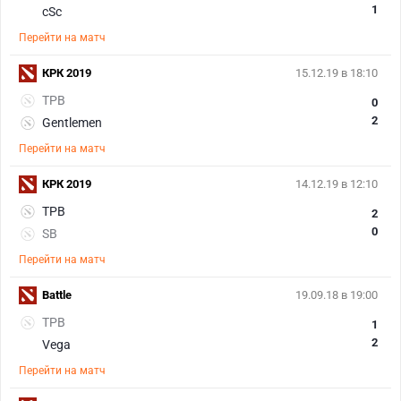
1
cSc
Перейти на матч
КРК 2019
15.12.19 в 18:10
TPB
0
2
Gentlemen
Перейти на матч
КРК 2019
14.12.19 в 12:10
TPB
2
0
SB
Перейти на матч
Battle
19.09.18 в 19:00
TPB
1
2
Vega
Перейти на матч