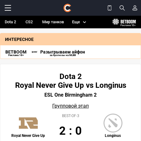
Dota 2
CS2
Мир танков
Еще
ИНТЕРЕСНОЕ
BETBOOM
Разыгрываем айфон
Реклама 18+
за прогнозы на MLBB
Dota 2
Royal Never Give Up vs Longinus
ESL One Birmingham 2
Групповой этап
BEST-OF-3
2
:
0
Royal Never Give Up
Longinus