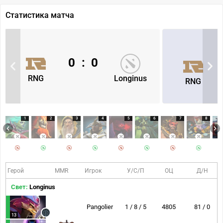
Статистика матча
0
:
0
RNG
Longinus
RNG
1
2
3
4
5
6
7
8
Герой
MMR
Игрок
У/С/П
ОЦ
Д/Н
Свет:
Longinus
Pangolier
1 / 8 / 5
4805
81 / 0
13