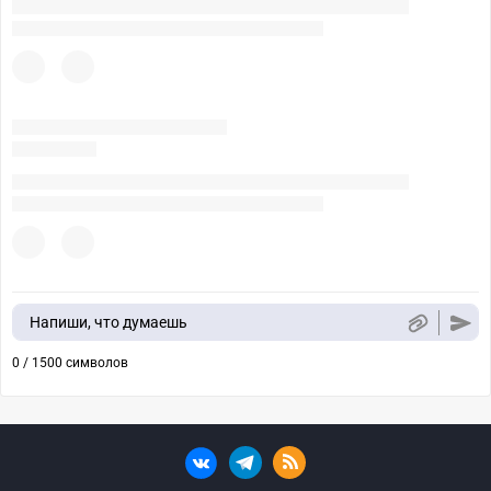
Напиши, что думаешь
0 / 1500 символов