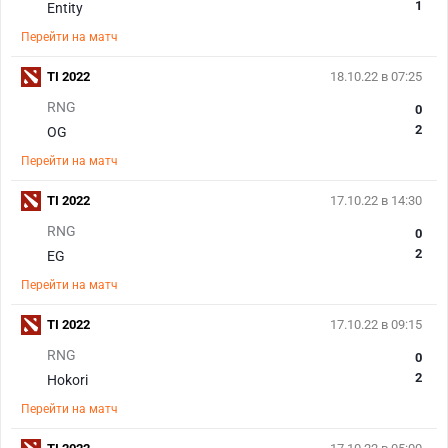
1
Entity
Перейти на матч
TI 2022
18.10.22 в 07:25
RNG
0
2
OG
Перейти на матч
TI 2022
17.10.22 в 14:30
RNG
0
2
EG
Перейти на матч
TI 2022
17.10.22 в 09:15
RNG
0
2
Hokori
Перейти на матч