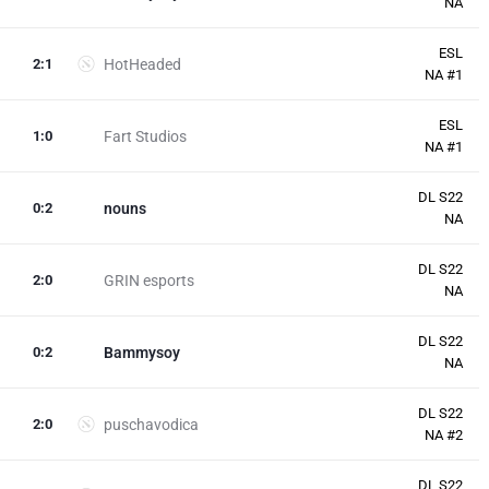
NA
ESL
2
:
1
HotHeaded
NA #1
ESL
1
:
0
Fart Studios
NA #1
DL S22
0
:
2
nouns
NA
DL S22
2
:
0
GRIN esports
NA
DL S22
0
:
2
Bammysoy
NA
DL S22
2
:
0
puschavodica
NA #2
DL S22