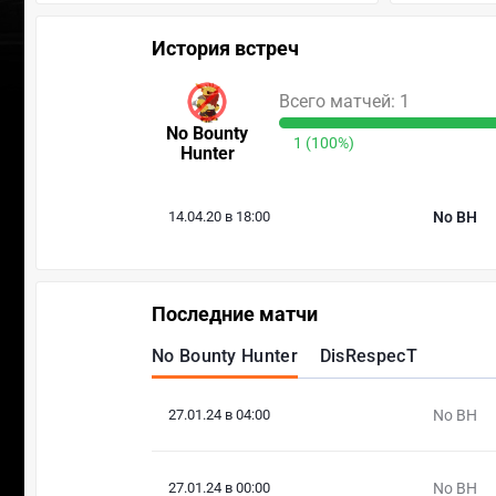
История встреч
Всего матчей: 1
No Bounty
1 (100%)
Hunter
14.04.20 в 18:00
No BH
Последние матчи
No Bounty Hunter
DisRespecT
27.01.24 в 04:00
No BH
27.01.24 в 00:00
No BH