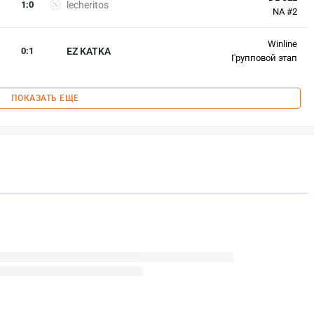
1
:
0
lecheritos
NA #2
Winline
0
:
1
EZ KATKA
Групповой этап
ПОКАЗАТЬ ЕЩЕ