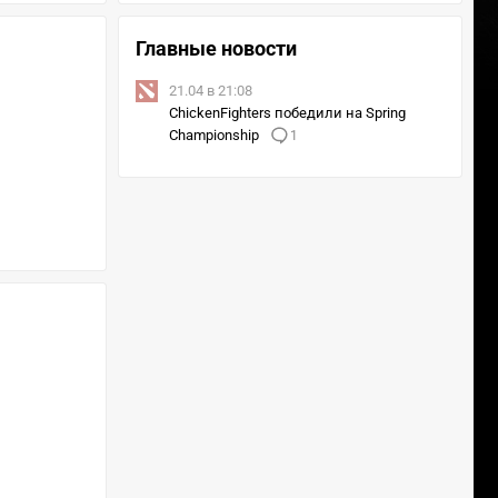
Главные новости
21.04 в 21:08
ChickenFighters победили на Spring
Championship
1