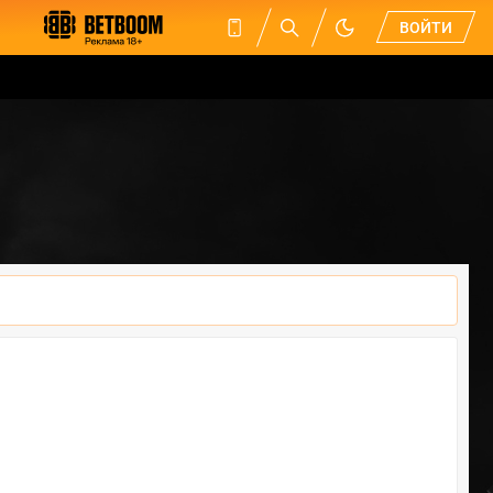
ВОЙТИ