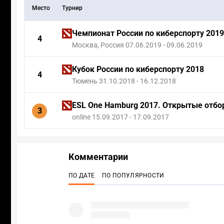
Место
Турнир
Чемпионат России по киберспорту 2019
4
Москва, Россия 07.06.2019 - 09.06.2019
Кубок России по киберспорту 2018
4
Тюмень 31.10.2018 - 16.12.2018
ESL One Hamburg 2017. Открытые отб
3
online 15.09.2017 - 17.09.2017
Комментарии
ПО ДАТЕ
ПО ПОПУЛЯРНОСТИ