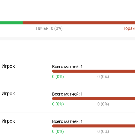
Ничьи:
0 (0%)
Пораж
Игрок
Всего матчей: 1
0 (0%)
0 (0%)
Игрок
Всего матчей: 1
0 (0%)
0 (0%)
Игрок
Всего матчей: 1
0 (0%)
0 (0%)