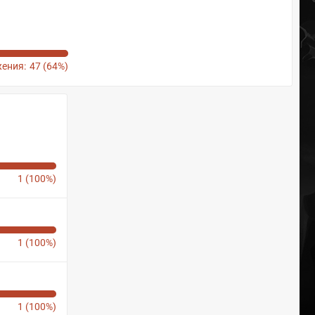
ения:
47 (64%)
1 (100%)
1 (100%)
1 (100%)