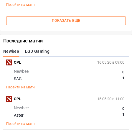
Перейти на матч
ПОКАЗАТЬ ЕЩЕ
Последние матчи
Newbee
LGD Gaming
CPL
16.05.20 в 09:00
Newbee
0
1
SAG
Перейти на матч
CPL
15.05.20 в 11:00
Newbee
0
1
Aster
Перейти на матч