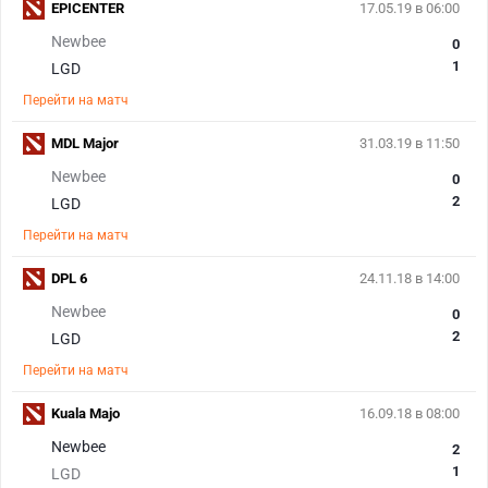
EPICENTER
17.05.19 в 06:00
Newbee
0
1
LGD
Перейти на матч
MDL Major
31.03.19 в 11:50
Newbee
0
2
LGD
Перейти на матч
DPL 6
24.11.18 в 14:00
Newbee
0
2
LGD
Перейти на матч
Kuala Majo
16.09.18 в 08:00
Newbee
2
1
LGD