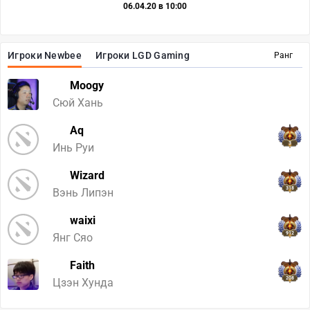
06.04.20 в 10:00
Игроки Newbee
Игроки LGD Gaming
Ранг
Moogy
Сюй Хань
Aq
3
Инь Руи
Wizard
318
Вэнь Липэн
waixi
912
Янг Сяо
Faith
208
Цзэн Хунда