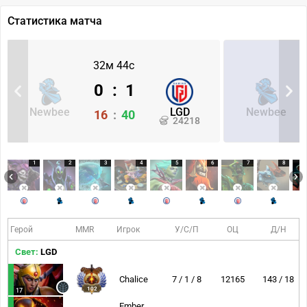
Статистика матча
32м 44с
0
:
1
Newbee
LGD
Newbee
16
:
40
24218
1
2
3
4
5
6
7
8
Герой
MMR
Игрок
У/С/П
ОЦ
Д/Н
Свет:
LGD
Chalice
7 / 1 / 8
12165
143 / 18
102
17
Ember