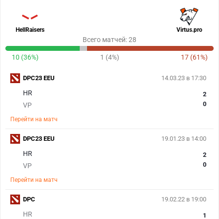
HellRaisers
Virtus.pro
Всего матчей: 28
10 (36%)
1 (4%)
17 (61%)
DPC23 EEU
14.03.23 в 17:30
HR
2
0
VP
Перейти на матч
DPC23 EEU
19.01.23 в 14:00
HR
2
0
VP
Перейти на матч
DPC
19.02.22 в 19:00
HR
1