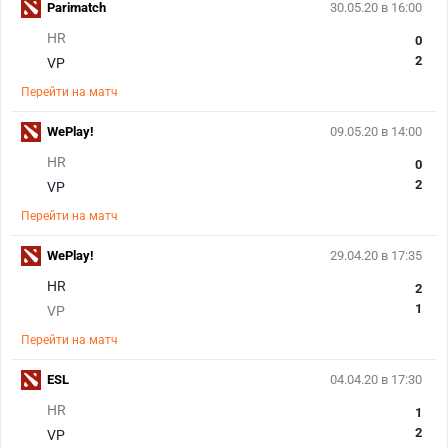
Parimatch
30.05.20 в 16:00
HR
0
2
VP
Перейти на матч
WePlay!
09.05.20 в 14:00
HR
0
2
VP
Перейти на матч
WePlay!
29.04.20 в 17:35
HR
2
1
VP
Перейти на матч
ESL
04.04.20 в 17:30
HR
1
2
VP