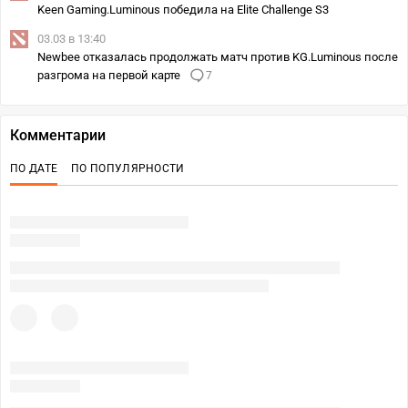
Keen Gaming.Luminous победила на Elite Challenge S3
03.03 в 13:40
Newbee отказалась продолжать матч против KG.Luminous после
разгрома на первой карте
7
Комментарии
ПО ДАТЕ
ПО ПОПУЛЯРНОСТИ