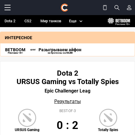
Dota 2
CS2
Мир танков
Еще
ИНТЕРЕСНОЕ
BETBOOM
Разыгрываем айфон
Реклама 18+
за прогнозы на MLBB
Dota 2
URSUS Gaming vs Totally Spies
Epic Challenger Leag
Результаты
BEST-OF-3
0
:
2
URSUS Gaming
Totally Spies