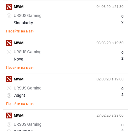
MWM
04.03.20 в 21:30
URSUS Gaming
0
2
Singularity
Перейти на матч
MWM
03.03.20 в 19:50
URSUS Gaming
0
2
Nova
Перейти на матч
MWM
02.03.20 в 19:00
URSUS Gaming
0
2
7sight
Перейти на матч
MWM
27.02.20 в 23:00
URSUS Gaming
0
2