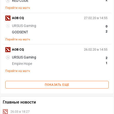
RED CODE
Перейти на матч
AOB CQ
27.02.20 в 14:55
URSUS Gaming
0
2
GODSENT
Перейти на матч
AOB CQ
26.02.20 в 14:55
URSUS Gaming
2
1
Empire Hope
Перейти на матч
ПОКАЗАТЬ ЕЩЕ
Главные новости
26.03 в 18:27