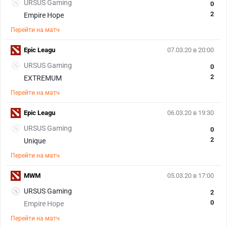
URSUS Gaming
0
2
Empire Hope
Перейти на матч
Epic Leagu
07.03.20 в 20:00
URSUS Gaming
0
2
EXTREMUM
Перейти на матч
Epic Leagu
06.03.20 в 19:30
URSUS Gaming
0
2
Unique
Перейти на матч
MWM
05.03.20 в 17:00
URSUS Gaming
2
0
Empire Hope
Перейти на матч