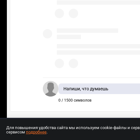
Напиши, что думаешь
0 / 1500 символов
Для повышения удобства сайта мы используем cookie-файлы и сер
сервисом
подробнее
.
Разработчиком сайта является ООО «Е