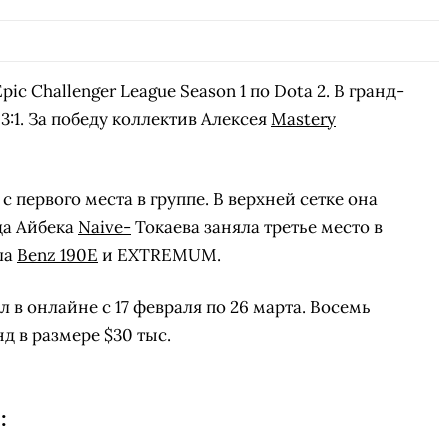
c Challenger League Season 1 по Dota 2. В гранд-
3:1. За победу коллектив Алексея
Mastery
 первого места в группе. В верхней сетке она
да Айбека
Naive-
Токаева заняла третье место в
ла
Benz 190E
и EXTREMUM.
ел в онлайне с 17 февраля по 26 марта. Восемь
д в размере $30 тыс.
: