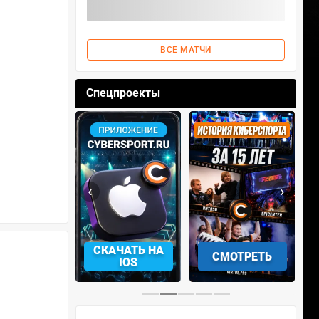
ВСЕ МАТЧИ
Спецпроекты
‹
›
АЧАТЬ НА
СМОТРЕТЬ
УЧАСТВОВАТЬ
IOS