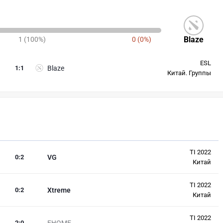
Blaze
1 (100%)
0 (0%)
ESL
1
:
1
Blaze
Китай. Группы
TI 2022
0
:
2
VG
Китай
TI 2022
0
:
2
Xtreme
Китай
TI 2022
2
:
0
EHOME