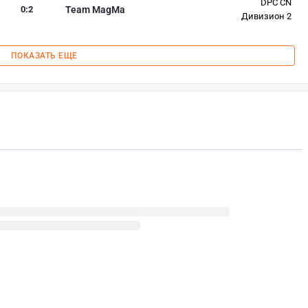
DPC CN
0
:
2
Team MagMa
Дивизион 2
ПОКАЗАТЬ ЕЩЕ