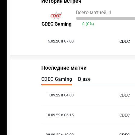
История встреч
Всего матчей: 1
CDEC Gaming
0 (0%)
15.02.20 в 07:00
CDEC
Последние матчи
CDEC Gaming
Blaze
11.09.22 в 04:00
CDEC
10.09.22 в 06:15
CDEC
08.09.22 в 10:00
CDEC