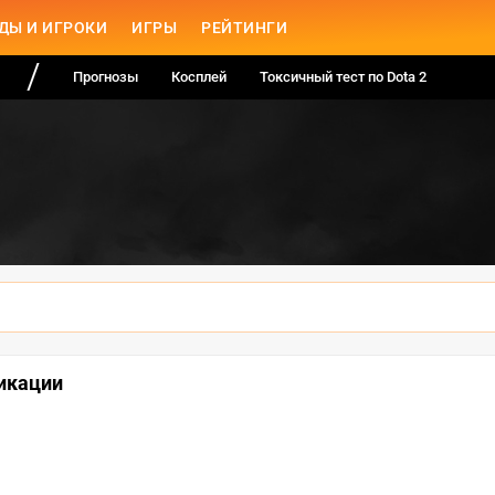
ДЫ И ИГРОКИ
ИГРЫ
РЕЙТИНГИ
Прогнозы
Косплей
Токсичный тест по Dota 2
фикации