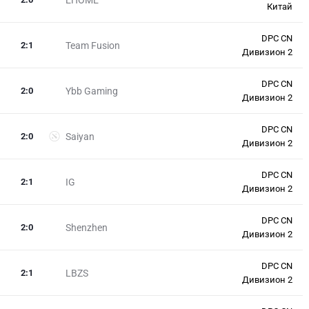
Китай
DPC CN
2
:
1
Team Fusion
Дивизион 2
DPC CN
2
:
0
Ybb Gaming
Дивизион 2
DPC CN
2
:
0
Saiyan
Дивизион 2
DPC CN
2
:
1
IG
Дивизион 2
DPC CN
2
:
0
Shenzhen
Дивизион 2
DPC CN
2
:
1
LBZS
Дивизион 2