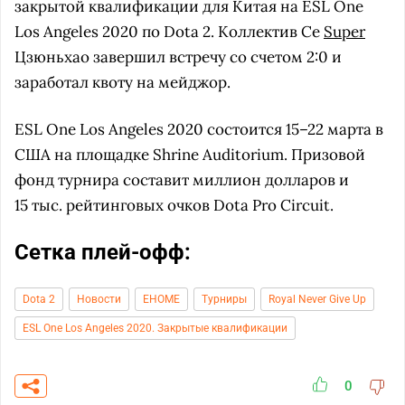
закрытой квалификации для Китая на ESL One
Los Angeles 2020 по Dota 2. Коллектив Се
Super
Цзюньхао завершил встречу со счетом 2:0 и
заработал квоту на мейджор.
ESL One Los Angeles 2020 состоится 15–22 марта в
США на площадке Shrine Auditorium. Призовой
фонд турнира составит миллион долларов и
15 тыс. рейтинговых очков Dota Pro Circuit.
Сетка плей-офф:
Dota 2
Новости
EHOME
Турниры
Royal Never Give Up
ESL One Los Angeles 2020. Закрытые квалификации
0