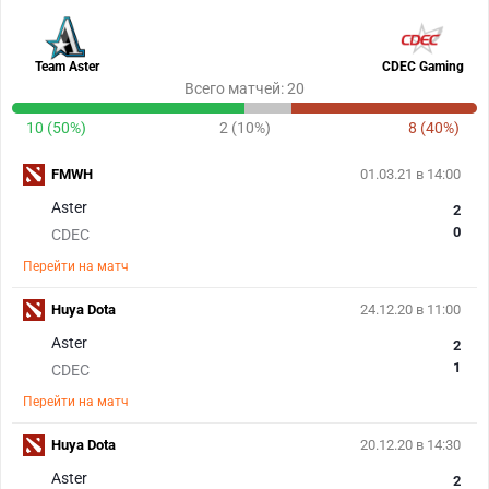
Team Aster
CDEC Gaming
Всего матчей: 20
10 (50%)
2 (10%)
8 (40%)
FMWH
01.03.21 в 14:00
Aster
2
0
CDEC
Перейти на матч
Huya Dota
24.12.20 в 11:00
Aster
2
1
CDEC
Перейти на матч
Huya Dota
20.12.20 в 14:30
Aster
2