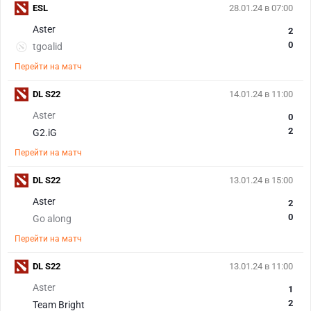
ESL
28.01.24 в 07:00
Aster
2
0
tgoalid
Перейти на матч
DL S22
14.01.24 в 11:00
Aster
0
2
G2.iG
Перейти на матч
DL S22
13.01.24 в 15:00
Aster
2
0
Go along
Перейти на матч
DL S22
13.01.24 в 11:00
Aster
1
2
Team Bright