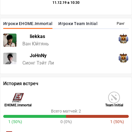
11.12.19 в 10:30
Игроки EHOME.Immortal
Игроки Team Initial
Ранг
liekkas
1904
Ван Юйтянь
JoHnNy
481
Сионг Тэйт Ли
История встреч
EHOME.Immortal
Team Initial
Всего матчей: 2
1 (50%)
0 (0%)
1 (50%)