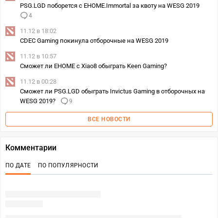
PSG.LGD поборется с EHOME.Immortal за квоту на WESG 2019
4
11.12 в 18:02
CDEC Gaming покинула отборочные на WESG 2019
11.12 в 10:57
Сможет ли EHOME с Xiao8 обыграть Keen Gaming?
11.12 в 00:28
Сможет ли PSG.LGD обыграть Invictus Gaming в отборочных на
WESG 2019?
9
ВСЕ НОВОСТИ
Комментарии
ПО ДАТЕ
ПО ПОПУЛЯРНОСТИ