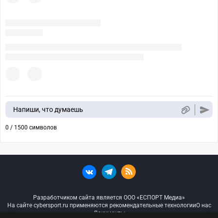
Напиши, что думаешь
0 / 1500 символов
Разработчиком сайта является ООО «ЕСПОРТ Медиа»
На сайте cybersport.ru применяются рекомендательные технологии
О нас
Документы