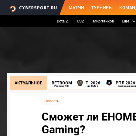
МАТЧИ
ТУРНИРЫ
КОМАН
Dota 2
CS2
Мир танков
Еще
АКТУАЛЬНОЕ
BETBOOM
TI 2026
РПЛ 2026
Реклама 18+
по Dota 2
таблица и рас
Новость
Сможет ли EHOME 
Gaming?