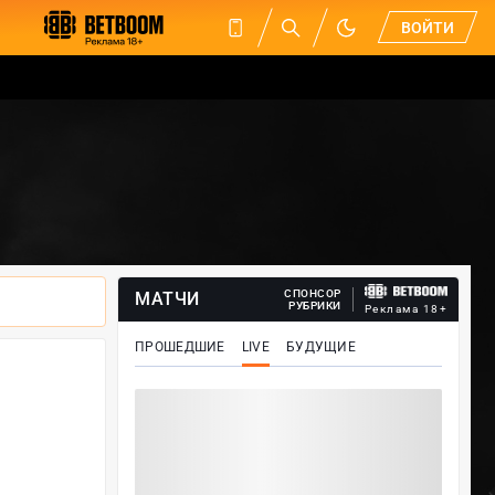
ВОЙТИ
СПОНСОР
МАТЧИ
РУБРИКИ
Реклама 18+
ПРОШЕДШИЕ
LIVE
БУДУЩИЕ