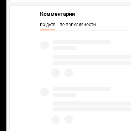
Комментарии
ПО ДАТЕ
ПО ПОПУЛЯРНОСТИ