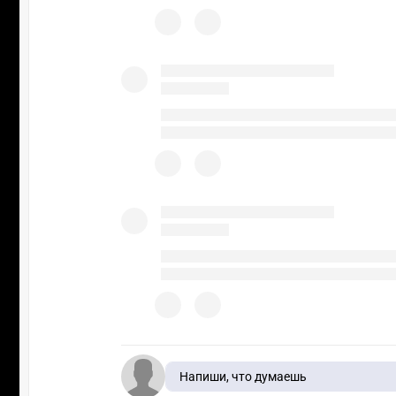
Напиши, что думаешь