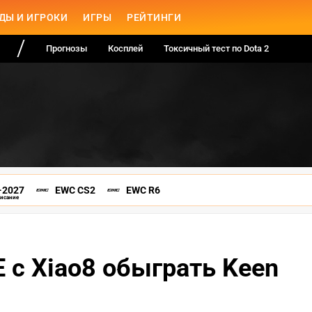
ДЫ И ИГРОКИ
ИГРЫ
РЕЙТИНГИ
Прогнозы
Косплей
Токсичный тест по Dota 2
-2027
EWC CS2
EWC R6
писание
с Xiao8 обыграть Keen