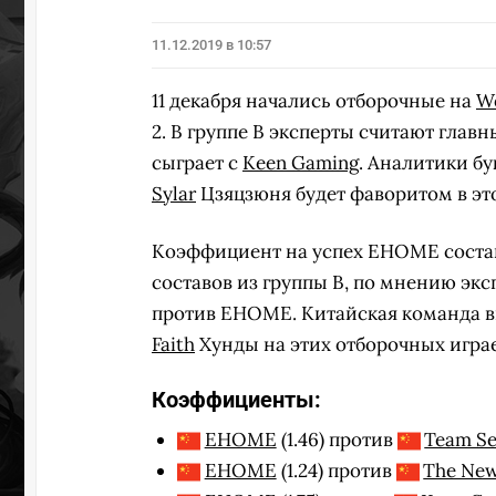
11.12.2019 в 10:57
11 декабря начались отборочные на
Wo
2. В группе B эксперты считают гла
сыграет с
Keen Gaming
. Аналитики б
Sylar
Цзяцзюня будет фаворитом в эт
Коэффициент на успех EHOME составля
составов из группы B, по мнению экс
против EHOME. Китайская команда вы
Faith
Хунды на этих отборочных игра
Коэффициенты:
EHOME
(1.46) против
Team Se
EHOME
(1.24) против
The Ne