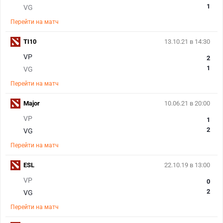
1
VG
Перейти на матч
TI10
13.10.21 в 14:30
VP
2
1
VG
Перейти на матч
Major
10.06.21 в 20:00
VP
1
2
VG
Перейти на матч
ESL
22.10.19 в 13:00
VP
0
2
VG
Перейти на матч