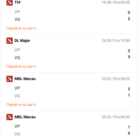
TI9
16.08.19 в 04:05
VP
0
2
VG
Перейти на матч
DL Major
24.03.19 в 19:30
VP
2
3
VG
Перейти на матч
MDL Macau
23.02.19 в 08:25
VP
2
1
VG
Перейти на матч
MDL Macau
20.02.19 в 06:00
VP
1
0
VG