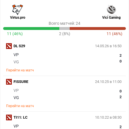
Virtus.pro
Vici Gaming
Всего матчей: 24
11 (46%)
2 (8%)
11 (46%)
DL S29
14.05.26 в 16:50
VP
2
0
VG
Перейти на матч
FISSURE
24.10.25 в 11:00
VP
0
2
VG
Перейти на матч
TI11: LC
10.10.22 в 08:30
VP
2