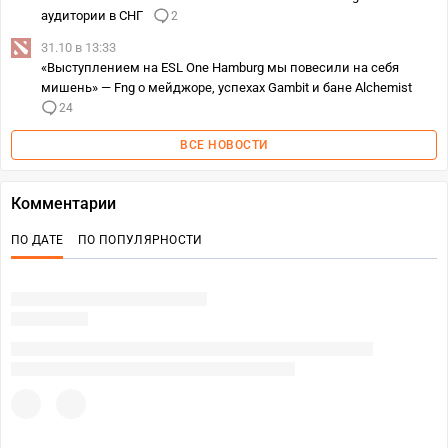
аудитории в СНГ
2
31.10 в 13:33
«Выступлением на ESL One Hamburg мы повесили на себя
мишень» — Fng о мейджоре, успехах Gambit и бане Alchemist
24
ВСЕ НОВОСТИ
Комментарии
ПО ДАТЕ
ПО ПОПУЛЯРНОСТИ