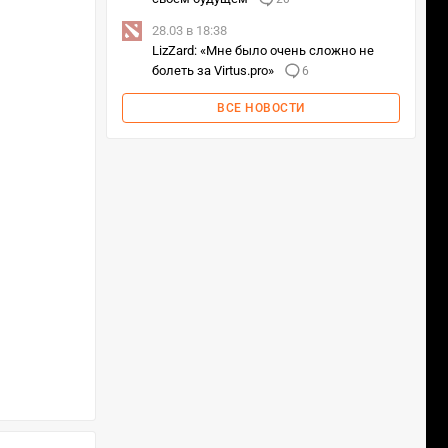
28.03 в 18:38
LizZard: «Мне было очень сложно не
болеть за Virtus.pro»
6
ВСЕ НОВОСТИ