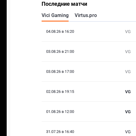
Последние матчи
Vici Gaming
Virtus.pro
04.08.26 в 16:20
VG
03.08.26 в 21:00
VG
03.08.26 в 17:00
VG
02.08.26 в 19:15
VG
01.08.26 в 12:00
VG
31.07.26 в 16:40
VG