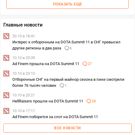
ПОКАЗАТЬ ЕЩЕ
Главные новости
20.10 в 18:41
Интерес к отборочным на DOTA Summit 11 в СНГ превысил
другие регионы в два раза
6
10.10 в 23:39
Ad Finem прошла на DOTA Summit 11
27
10.10 в 23:10
Отборочные СНГ на первый майнор сезона в пике смотрели
более 76 тысяч человек
1
10.10 в 20:21
HellRaisers прошли на DOTA Summit 11
28
10.10 в 17:11
Ad Finem поборется за слот на DOTA Summit 11
ВСЕ НОВОСТИ