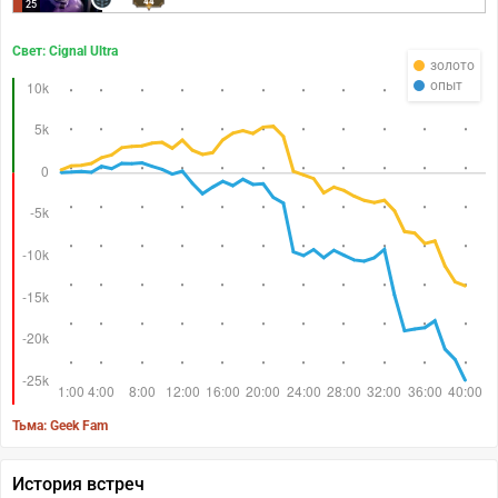
44
25
Свет: Cignal Ultra
золото
опыт
Тьма: Geek Fam
История встреч