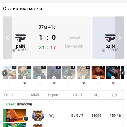
Статистика матча
37м 41с
1
:
0
paiN
Unknown
paiN
31
:
17
41661
23930
1
2
3
4
5
6
7
8
Герой
MMR
Игрок
У/С/П
ОЦ
Д/Н
Свет:
Unknown
Wij
5 / 9 / 7
11065
159 / 6
1333
19