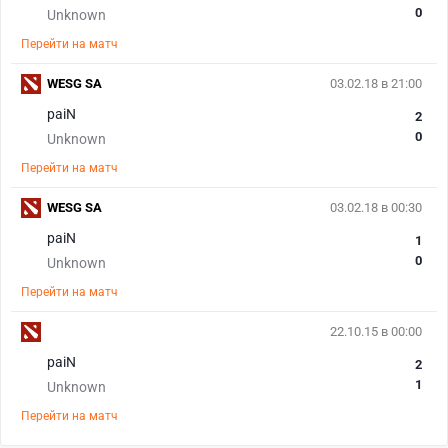
0
Unknown
Перейти на матч
WESG SA
03.02.18 в 21:00
paiN
2
0
Unknown
Перейти на матч
WESG SA
03.02.18 в 00:30
paiN
1
0
Unknown
Перейти на матч
22.10.15 в 00:00
paiN
2
1
Unknown
Перейти на матч