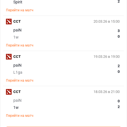
2
Spirit
Перейти на матч
CCT
20.03.26 в 15:00
paiN
3
0
1w
Перейти на матч
CCT
19.03.26 в 19:00
paiN
2
0
L1ga
Перейти на матч
CCT
18.03.26 в 21:00
paiN
0
2
1w
Перейти на матч