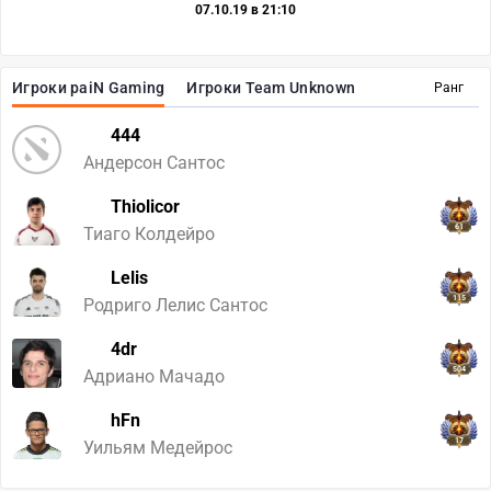
07.10.19 в 21:10
Игроки paiN Gaming
Игроки Team Unknown
Ранг
444
Андерсон Сантос
Thiolicor
61
Тиаго Колдейро
Lelis
115
Родриго Лелис Сантос
4dr
504
Адриано Мачадо
hFn
17
Уильям Медейрос