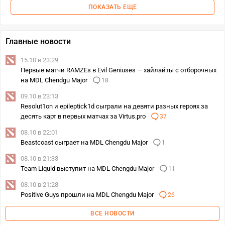
ПОКАЗАТЬ ЕЩЕ
Главные новости
15.10 в 23:29
Первые матчи RAMZEs в Evil Geniuses — хайлайты с отборочных
на MDL Chendgu Major
18
09.10 в 23:13
Resolut1on и epileptick1d сыграли на девяти разных героях за
десять карт в первых матчах за Virtus.pro
37
08.10 в 22:01
Beastcoast сыграет на MDL Chengdu Major
1
08.10 в 21:33
Team Liquid выступит на MDL Chengdu Major
11
08.10 в 21:28
Positive Guys прошли на MDL Chengdu Major
26
ВСЕ НОВОСТИ