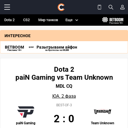
Dota 2
CS2
Мир танков
Еще
ИНТЕРЕСНОЕ
BETBOOM
Разыгрываем айфон
Реклама 18+
за прогнозы на MLBB
Dota 2
paiN Gaming vs Team Unknown
MDL CQ
ЮА. 2 фаза
BEST-OF-3
2
:
0
paiN Gaming
Team Unknown