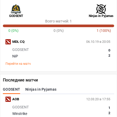
GODSENT
Ninjas in Pyjamas
Всего матчей: 1
0 (0%)
0 (0%)
1 (100%)
MDL CQ
06.10.19 в 20:05
GODSENT
0
2
NiP
Перейти на матч
Последние матчи
GODSENT
Ninjas in Pyjamas
AOB
12.03.20 в 17:55
GODSENT
1
2
Winstrike