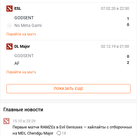
ESL
07.02.20 в 22:30
GODSENT
1
0
No Meta Gami
Перейти на матч
DL Major
02.12.19 в 21:00
GODSENT
0
2
AF
Перейти на матч
ПОКАЗАТЬ ЕЩЕ
Главные новости
15.10 в 23:29
Первые матчи RAMZEs в Evil Geniuses — хайлайты с отборочных
на MDL Chendgu Major
18