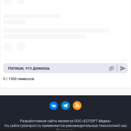
Напиши, что думаешь
0 / 1500 символов
Разработчиком сайта является ООО «ЕСПОРТ Медиа»
На сайте cybersport.ru применяются рекомендательные технологии
О нас
Документы