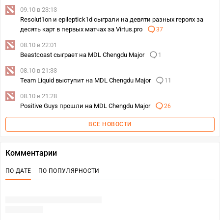
09.10 в 23:13
Resolut1on и epileptick1d сыграли на девяти разных героях за
десять карт в первых матчах за Virtus.pro
37
08.10 в 22:01
Beastcoast сыграет на MDL Chengdu Major
1
08.10 в 21:33
Team Liquid выступит на MDL Chengdu Major
11
08.10 в 21:28
Positive Guys прошли на MDL Chengdu Major
26
ВСЕ НОВОСТИ
Комментарии
ПО ДАТЕ
ПО ПОПУЛЯРНОСТИ