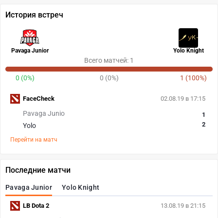
История встреч
Pavaga Junior
Yolo Knight
Всего матчей: 1
0 (0%)
0 (0%)
1 (100%)
FaceCheck
02.08.19 в 17:15
Pavaga Junio
1
2
Yolo
Перейти на матч
Последние матчи
Pavaga Junior
Yolo Knight
LB Dota 2
13.08.19 в 21:15