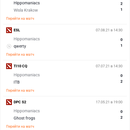
Hippomaniacs
2
1
Wisla Krakow
Перейти на матч
ESL
07.08.21 в 14:30
Hippomaniacs
0
1
qwerty
Перейти на матч
TI10 CQ
07.07.21 в 14:30
Hippomaniacs
0
2
ITB
Перейти на матч
DPC S2
17.05.21 в 19:00
Hippomaniacs
0
2
Ghost frogs
Перейти на матч