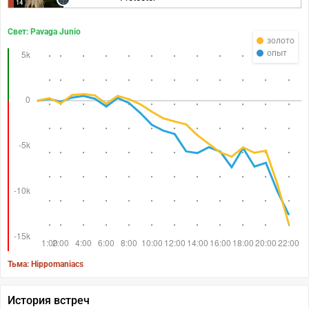
14
Свет: Pavaga Junio
золото
опыт
Тьма: Hippomaniacs
История встреч