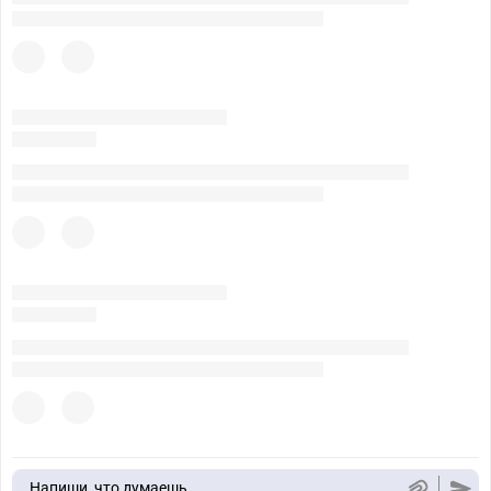
Напиши, что думаешь