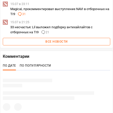
15.07 в 23:11
MagicaL прокомментировал выступление NAVI в отборочных на
TI9
31
15.07 в 21:25
33 несчастья: Lil выложил подборку антихайлайтов с
отборочных на TI9
21
ВСЕ НОВОСТИ
Комментарии
ПО ДАТЕ
ПО ПОПУЛЯРНОСТИ