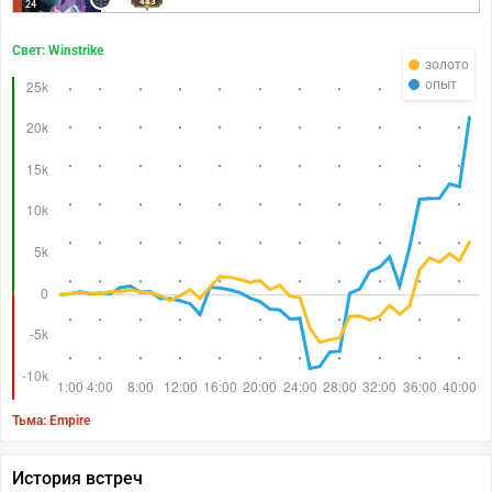
443
24
Свет: Winstrike
золото
опыт
Тьма: Empire
История встреч