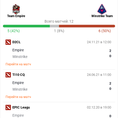
Team Empire
Winstrike Team
Всего матчей: 12
5 (42%)
1 (8%)
6 (50%)
D2CL
24.11.21 в 12:00
Empire
2
0
Winstrike
Перейти на матч
TI10 CQ
24.06.21 в 11:00
Empire
2
0
Winstrike
Перейти на матч
EPIC Leagu
02.12.20 в 19:00
Empire
0