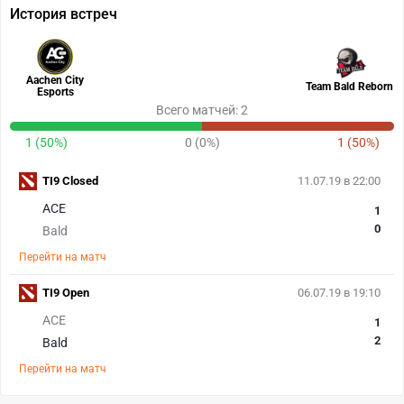
История встреч
Aachen City
Team Bald Reborn
Esports
Всего матчей: 2
1 (50%)
0 (0%)
1 (50%)
TI9 Closed
11.07.19 в 22:00
ACE
1
0
Bald
Перейти на матч
TI9 Open
06.07.19 в 19:10
ACE
1
2
Bald
Перейти на матч