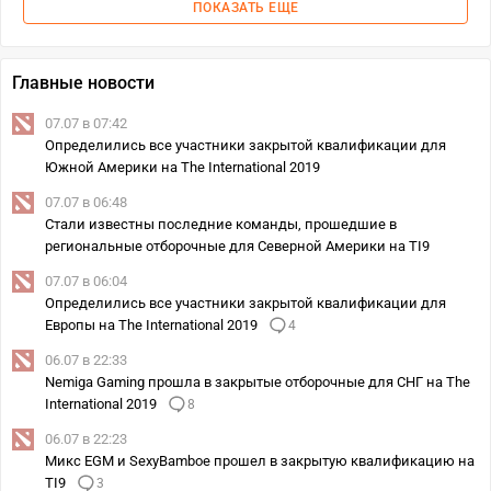
ПОКАЗАТЬ ЕЩЕ
Главные новости
07.07 в 07:42
Определились все участники закрытой квалификации для
Южной Америки на The International 2019
07.07 в 06:48
Стали известны последние команды, прошедшие в
региональные отборочные для Северной Америки на TI9
07.07 в 06:04
Определились все участники закрытой квалификации для
Европы на The International 2019
4
06.07 в 22:33
Nemiga Gaming прошла в закрытые отборочные для СНГ на The
International 2019
8
06.07 в 22:23
Микс EGM и SexyBamboe прошел в закрытую квалификацию на
TI9
3