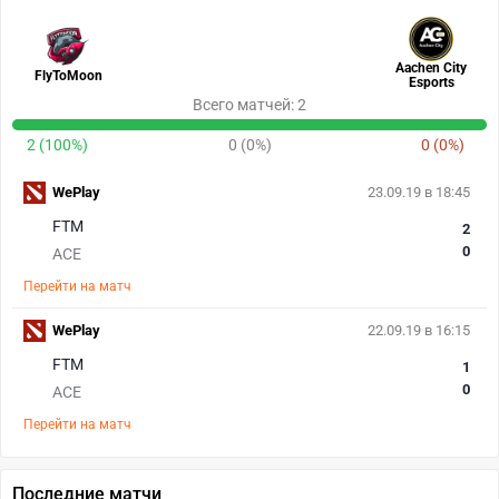
Aachen City
FlyToMoon
Esports
Всего матчей: 2
2 (100%)
0 (0%)
0 (0%)
WePlay
23.09.19 в 18:45
FTM
2
0
ACE
Перейти на матч
WePlay
22.09.19 в 16:15
FTM
1
0
ACE
Перейти на матч
Последние матчи