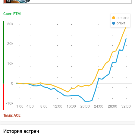
18
Свет: FTM
золото
опыт
Тьма: ACE
История встреч