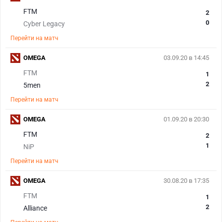
FTM
2
0
Cyber Legacy
Перейти на матч
OMEGA
03.09.20 в 14:45
FTM
1
2
5men
Перейти на матч
OMEGA
01.09.20 в 20:30
FTM
2
1
NiP
Перейти на матч
OMEGA
30.08.20 в 17:35
FTM
1
2
Alliance