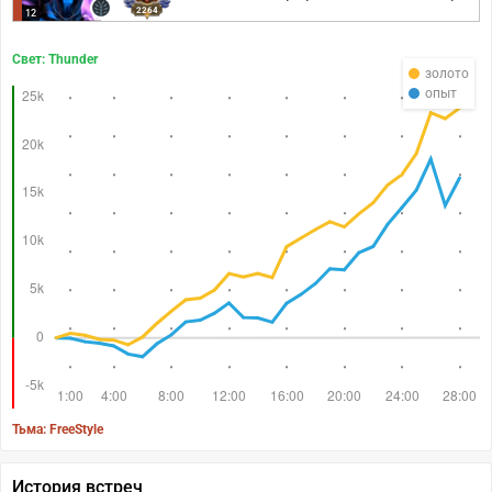
2264
12
Свет: Thunder
золото
опыт
Тьма: FreeStyle
История встреч