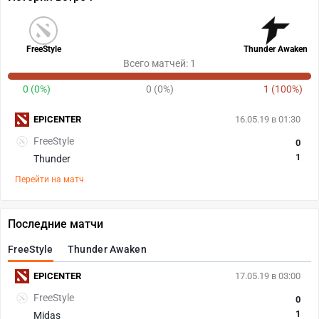
FreeStyle
Thunder Awaken
Всего матчей: 1
0 (0%)
0 (0%)
1 (100%)
EPICENTER
16.05.19 в 01:30
FreeStyle
0
1
Thunder
Перейти на матч
Последние матчи
FreeStyle
Thunder Awaken
EPICENTER
17.05.19 в 03:00
FreeStyle
0
1
Midas