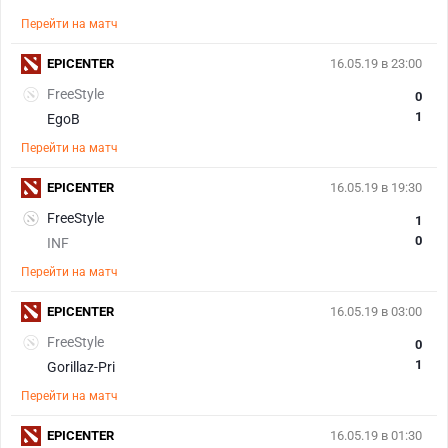
Перейти на матч
EPICENTER
16.05.19 в 23:00
FreeStyle
0
1
EgoB
Перейти на матч
EPICENTER
16.05.19 в 19:30
FreeStyle
1
0
INF
Перейти на матч
EPICENTER
16.05.19 в 03:00
FreeStyle
0
1
Gorillaz-Pri
Перейти на матч
EPICENTER
16.05.19 в 01:30